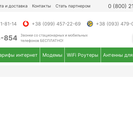
0 (800) 
та и доставка
Контакты
Стать партнером
1-81-14
+38 (099) 457-22-69
+38 (093) 479-
Звонки
со стационарных и мобильных
4-854
телефонов
БЕСПЛАТНО!
арифы интернет
Модемы
WiFi Роутеры
Антенны для