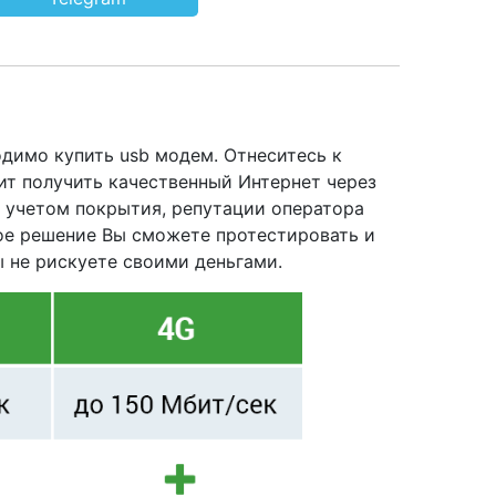
димо купить usb модем. Отнеситесь к
ит получить качественный Интернет через
с учетом покрытия, репутации оператора
вое решение Вы сможете протестировать и
Вы не рискуете своими деньгами.