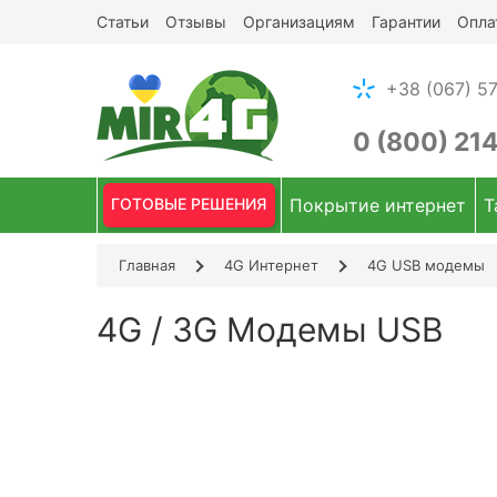
Статьи
Отзывы
Организациям
Гарантии
Опла
+38 (067) 57
0 (800) 21
ГОТОВЫЕ РЕШЕНИЯ
Покрытие интернет
Т
Главная
4G Интернет
4G USB модемы
4G / 3G Модемы USB