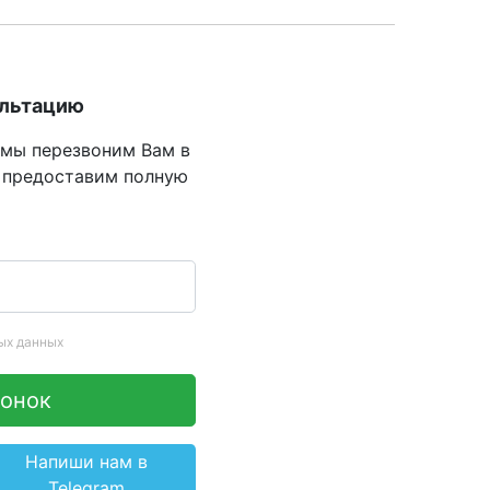
ультацию
 мы перезвоним Вам в
 предоставим полную
ых данных
вонок
Напиши нам в
Telegram