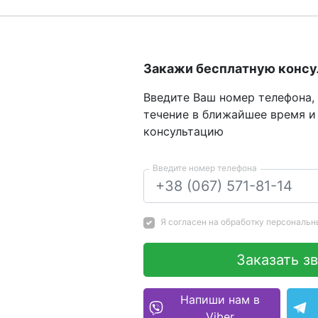
Закажи бесплатную конс
Введите Ваш номер телефона,
течение в ближайшее время и
консультацию
Введите номер телефона
Я согласен на
обработку персональн
Заказать з
Напиши нам в
Viber