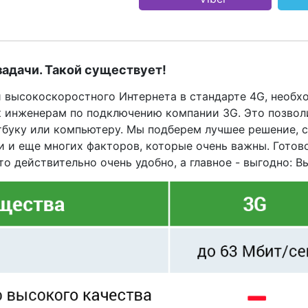
адачи. Такой существует!
высокоскоростного Интернета в стандарте 4G, необхо
к инженерам по подключению компании 3G. Это позвол
утбуку или компьютеру. Мы подберем лучшее решение, 
и и еще многих факторов, которые очень важны. Гото
это действительно очень удобно, а главное - выгодно: 