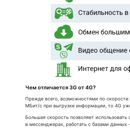
Чем отличается 3G от 4G?
Прежде всего, возможностями по скорости п
МБит/с при выгрузке информации, то 4G уже
Большая скорость позволяет использовать о
в мессенджерах, работать с базами данных 