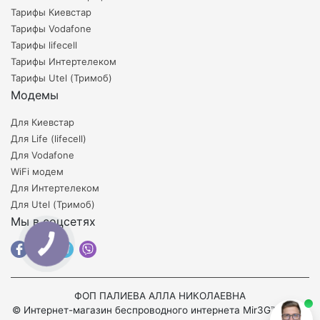
Тарифы Киевстар
Тарифы Vodafone
Тарифы lifecell
Тарифы Интертелеком
Тарифы Utel (Тримоб)
Модемы
Для Киевстар
Для Life (lifecell)
Для Vodafone
WiFi модем
Для Интертелеком
Для Utel (Тримоб)
Мы в соцсетях
ФОП ПАЛИЕВА АЛЛА НИКОЛАЕВНА
© Интернет-магазин беспроводного интернета Mir3G™ 2008-