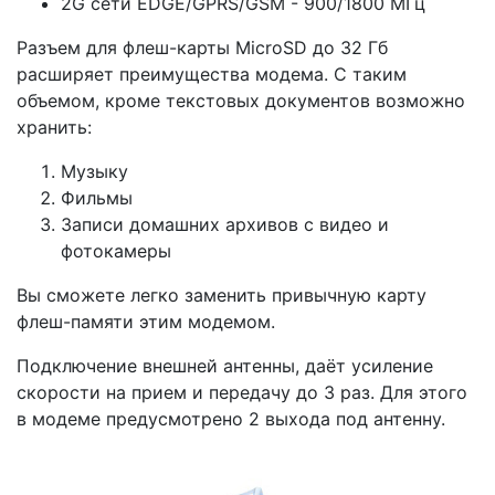
2G сети EDGE/GPRS/GSM - 900/1800 МГц
Разъем для флеш-карты MicroSD до 32 Гб
расширяет преимущества модема. C таким
объемом, кроме текстовых документов возможно
хранить:
Музыку
Фильмы
Записи домашних архивов с видео и
фотокамеры
Вы сможете легко заменить привычную карту
флеш-памяти этим модемом.
Подключение внешней антенны, даёт усиление
скорости на прием и передачу до 3 раз. Для этого
в модеме предусмотрено 2 выхода под антенну.