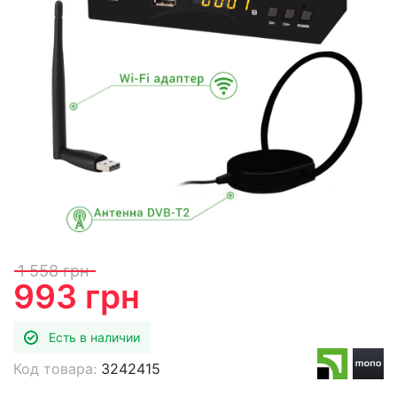
1 558 грн
993 грн
Есть в наличии
Код товара:
3242415