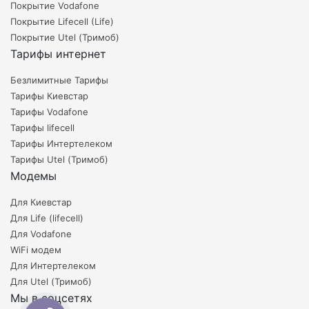
Покрытие Vodafone
Покрытие Lifecell (Life)
Покрытие Utel (Тримоб)
Тарифы интернет
Безлимитные Тарифы
Тарифы Киевстар
Тарифы Vodafone
Тарифы lifecell
Тарифы Интертелеком
Тарифы Utel (Тримоб)
Модемы
Для Киевстар
Для Life (lifecell)
Для Vodafone
WiFi модем
Для Интертелеком
Для Utel (Тримоб)
Мы в соцсетях