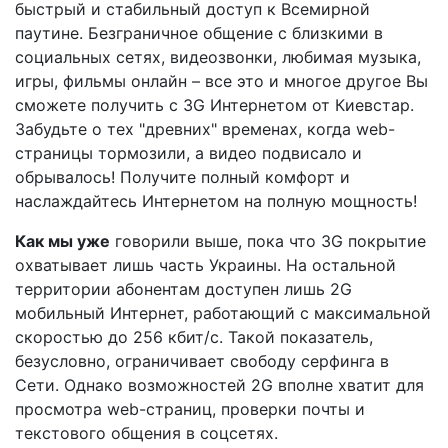
быстрый и стабильный доступ к Всемирной
паутине. Безграничное общение с близкими в
социальных сетях, видеозвонки, любимая музыка,
игры, фильмы онлайн – все это и многое другое Вы
сможете получить с 3G Интернетом от Киевстар.
Забудьте о тех "древних" временах, когда web-
страницы тормозили, а видео подвисало и
обрывалось! Получите полный комфорт и
наслаждайтесь Интернетом на полную мощность!
Как мы уже
говорили выше, пока что 3G покрытие
охватывает лишь часть Украины. На остальной
территории абонентам доступен лишь 2G
мобильный Интернет, работающий с максимальной
скоростью до 256 кбит/с. Такой показатель,
безусловно, ограничивает свободу серфинга в
Сети. Однако возможностей 2G вполне хватит для
просмотра web-страниц, проверки почты и
текстового общения в соцсетях.