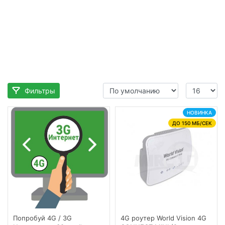
Фильтры
НОВИНКА
ДО 150 МБ/СЕК
Попробуй 4G / 3G
4G роутер World Vision 4G