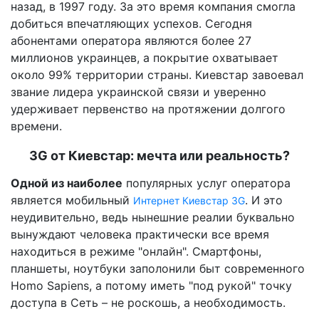
назад, в 1997 году. За это время компания смогла
добиться впечатляющих успехов. Сегодня
абонентами оператора являются более 27
миллионов украинцев, а покрытие охватывает
около 99% территории страны. Киевстар завоевал
звание лидера украинской связи и уверенно
удерживает первенство на протяжении долгого
времени.
3G от Киевстар: мечта или реальность?
Одной из наиболее
популярных услуг оператора
является мобильный
. И это
Интернет Киевстар 3G
неудивительно, ведь нынешние реалии буквально
вынуждают человека практически все время
находиться в режиме "онлайн". Смартфоны,
планшеты, ноутбуки заполонили быт современного
Homo Sapiens, а потому иметь "под рукой" точку
доступа в Сеть – не роскошь, а необходимость.