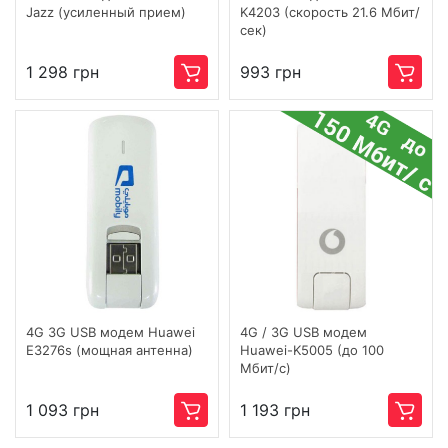
Jazz (усиленный прием)
K4203 (скорость 21.6 Мбит/
сек)
1 298 грн
993 грн
4G 3G USB модем Huawei
4G / 3G USB модем
E3276s (мощная антенна)
Huawei-K5005 (до 100
Мбит/с)
1 093 грн
1 193 грн