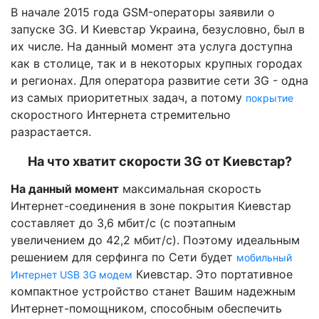
В начале 2015 года GSM-операторы заявили о
запуске 3G. И Киевстар Украина, безусловно, был в
их числе. На данный момент эта услуга доступна
как в столице, так и в некоторых крупных городах
и регионах. Для оператора развитие сети 3G - одна
из самых приоритетных задач, а потому
покрытие
скоростного Интернета стремительно
разрастается.
На что хватит скорости 3G от Киевстар?
На данный момент
максимальная скорость
Интернет-соединения в зоне покрытия Киевстар
составляет до 3,6 мбит/с (с поэтапным
увеличением до 42,2 мбит/с). Поэтому идеальным
решением для серфинга по Сети будет
мобильный
Киевстар. Это портативное
Интернет USB 3G модем
компактное устройство станет Вашим надежным
Интернет-помощником, способным обеспечить