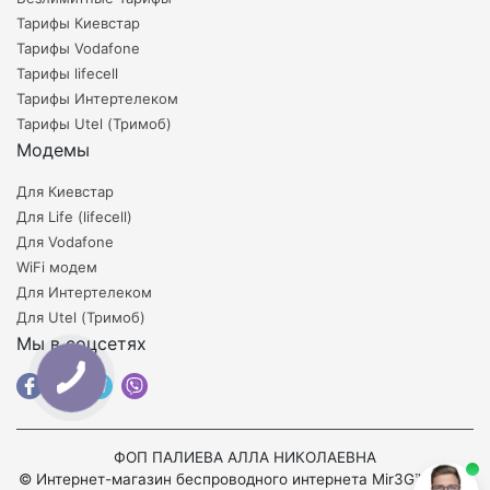
Тарифы Киевстар
Тарифы Vodafone
Тарифы lifecell
Тарифы Интертелеком
Тарифы Utel (Тримоб)
Модемы
Для Киевстар
Для Life (lifecell)
Для Vodafone
WiFi модем
Для Интертелеком
Для Utel (Тримоб)
Мы в соцсетях
ФОП ПАЛИЕВА АЛЛА НИКОЛАЕВНА
© Интернет-магазин беспроводного интернета Mir3G™ 2008-