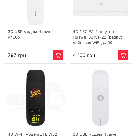
3G USB модем Huawei
4G / 3G Wi-Fi роутер
K4605
Huawei B315s-22 (радиус
действия WiFi до 50
метров)
797 грн
4 100 грн
4G Wi-Fi модем ZTE W02
3G USB модем Huawei