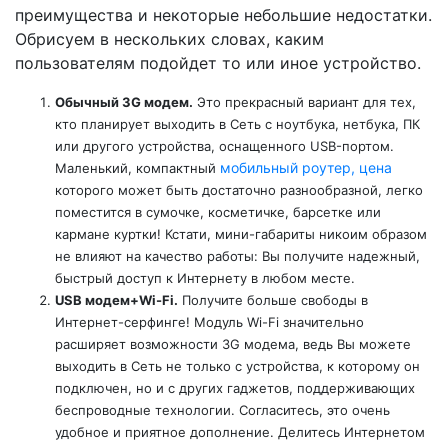
преимущества и некоторые небольшие недостатки.
Обрисуем в нескольких словах, каким
пользователям подойдет то или иное устройство.
Обычный 3G модем.
Это прекрасный вариант для тех,
кто планирует выходить в Сеть с ноутбука, нетбука, ПК
или другого устройства, оснащенного USB-портом.
мобильный роутер, цена
Маленький, компактный
которого может быть достаточно разнообразной, легко
поместится в сумочке, косметичке, барсетке или
кармане куртки! Кстати, мини-габариты никоим образом
не влияют на качество работы: Вы получите надежный,
быстрый доступ к Интернету в любом месте.
USB модем+Wi-Fi.
Получите больше свободы в
Интернет-серфинге! Модуль Wi-Fi значительно
расширяет возможности 3G модема, ведь Вы можете
выходить в Сеть не только с устройства, к которому он
подключен, но и с других гаджетов, поддерживающих
беспроводные технологии. Согласитесь, это очень
удобное и приятное дополнение. Делитесь Интернетом