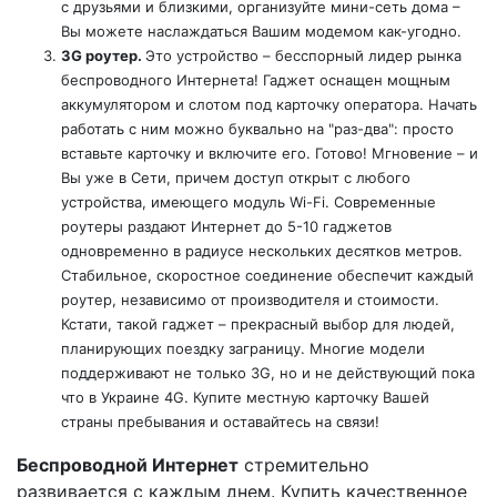
с друзьями и близкими, организуйте мини-сеть дома –
Вы можете наслаждаться Вашим модемом как-угодно.
3G роутер.
Это устройство – бесспорный лидер рынка
беспроводного Интернета! Гаджет оснащен мощным
аккумулятором и слотом под карточку оператора. Начать
работать с ним можно буквально на "раз-два": просто
вставьте карточку и включите его. Готово! Мгновение – и
Вы уже в Сети, причем доступ открыт с любого
устройства, имеющего модуль Wi-Fi. Современные
роутеры раздают Интернет до 5-10 гаджетов
одновременно в радиусе нескольких десятков метров.
Стабильное, скоростное соединение обеспечит каждый
роутер, независимо от производителя и стоимости.
Кстати, такой гаджет – прекрасный выбор для людей,
планирующих поездку заграницу. Многие модели
поддерживают не только 3G, но и не действующий пока
что в Украине 4G. Купите местную карточку Вашей
страны пребывания и оставайтесь на связи!
Беспроводной Интернет
стремительно
развивается с каждым днем. Купить качественное