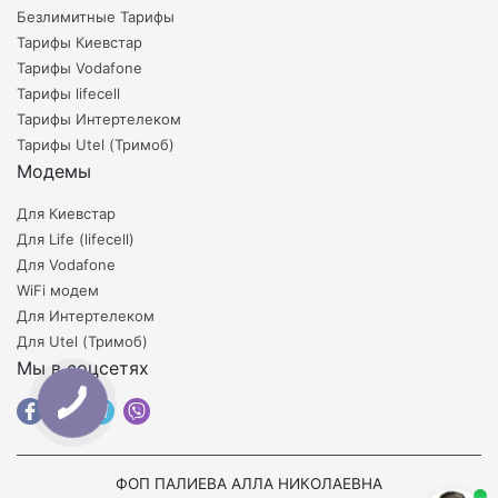
Безлимитные Тарифы
Тарифы Киевстар
Тарифы Vodafone
Тарифы lifecell
Тарифы Интертелеком
Тарифы Utel (Тримоб)
Модемы
Для Киевстар
Для Life (lifecell)
Для Vodafone
WiFi модем
Для Интертелеком
Для Utel (Тримоб)
Мы в соцсетях
ФОП ПАЛИЕВА АЛЛА НИКОЛАЕВНА