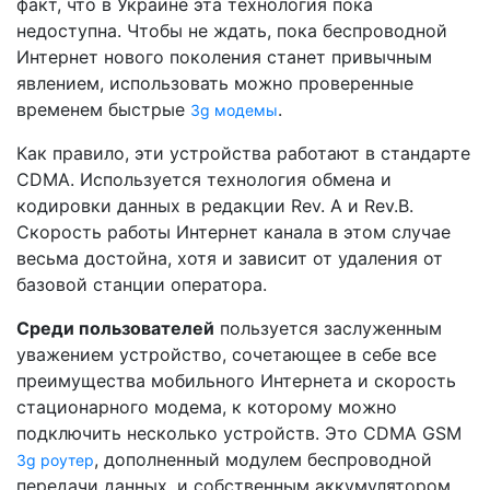
факт, что в Украине эта технология пока
недоступна. Чтобы не ждать, пока беспроводной
Интернет нового поколения станет привычным
явлением, использовать можно проверенные
временем быстрые
.
3g модемы
Как правило, эти устройства работают в стандарте
CDMA. Используется технология обмена и
кодировки данных в редакции Rev. A и Rev.B.
Скорость работы Интернет канала в этом случае
весьма достойна, хотя и зависит от удаления от
базовой станции оператора.
Среди пользователей
пользуется заслуженным
уважением устройство, сочетающее в себе все
преимущества мобильного Интернета и скорость
стационарного модема, к которому можно
подключить несколько устройств. Это CDMA GSM
, дополненный модулем беспроводной
3g роутер
передачи данных, и собственным аккумулятором