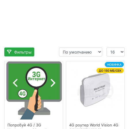
Фильтры
НОВИНКА
ДО 150 МБ/СЕК
Попробуй 4G / 3G
4G роутер World Vision 4G