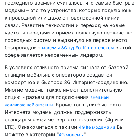
последнего времени считалось, что самые быстрые
модемы – это те устройства, которые подключены
к проводной или даже оптоволоконной линии
связи. Развитие технологий и переход на новые
частоты передачи и приема пошатнуло первенство
проводных систем и выдвинуло на первое место
беспроводные
в этой
модемы 3G турбо. Интертелеком
сфере является непременным лидером.
В условиях отличного приема сигнала от базовой
станции мобильных операторов создается
комфортное и быстрое 3G Интернет-соединение.
Многие модемы также имеют дополнительную
опцию - разъем для подключения
внешней
. Кроме того, для быстрого
усиливающей антенны
Интернета модемы должны поддерживать
стандарты связи четвертого поколения (4g или
LTE). Ознакомиться с такими
Вы
4G lte модемами
можете в категории "
".
4G модемы