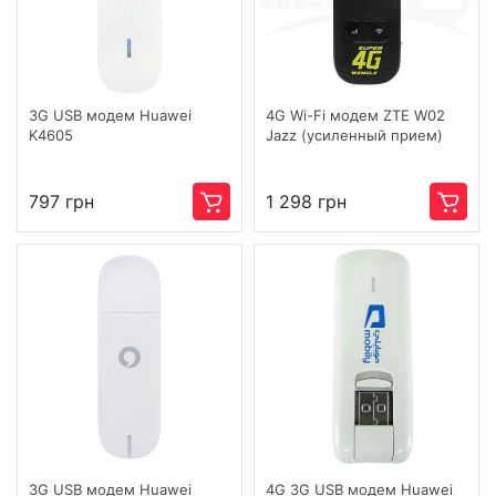
3G USB модем Huawei
4G Wi-Fi модем ZTE W02
K4605
Jazz (усиленный прием)
797 грн
1 298 грн
3G USB модем Huawei
4G 3G USB модем Huawei