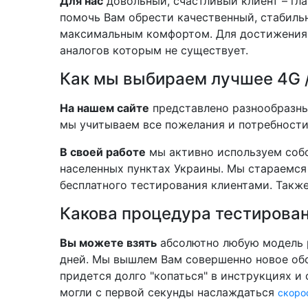
Для нас
довольный, счастливый клиент – гл
помочь Вам обрести качественный, стабиль
максимальным комфортом. Для достижения
аналогов которым не существует.
Как мы выбираем лучшее 4G /
На нашем сайте
представлено разнообразны
мы учитываем все пожелания и потребности 
В своей работе
мы активно используем собс
населенных пунктах Украины. Мы стараемся 
бесплатного тестирования клиентами. Такж
Какова процедура тестирова
Вы можете взять
абсолютно любую модель 
дней. Мы вышлем Вам совершенно новое обо
придется долго "копаться" в инструкциях и
могли с первой секунды наслаждаться
скоро