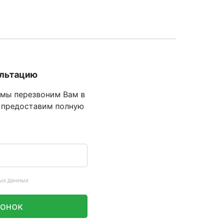
ультацию
 мы перезвоним Вам в
 предоставим полную
ых данных
вонок