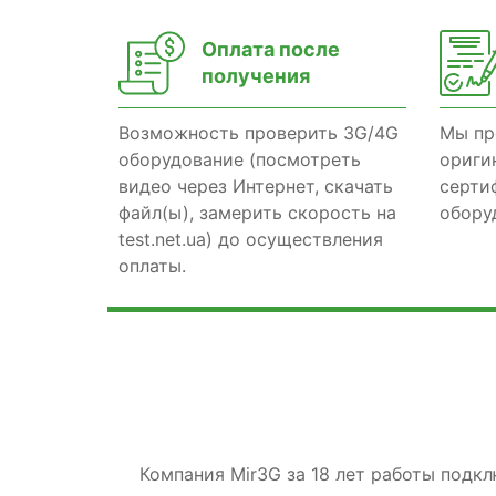
Оплата после
получения
Возможность проверить 3G/4G
Мы пр
оборудование (посмотреть
ориги
видео через Интернет, скачать
серти
файл(ы), замерить скорость на
обору
test.net.ua) до осуществления
оплаты.
Компания Mir3G за 18 лет работы подк