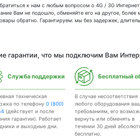
ратиться к нам с любым вопросом о 4G / 3G Интернет
ние Вам не подошло, обменяйте его на другое, более 
овары обратно. Гарантируем: мы без задержек, длител
ие гарантии, что мы подключим Вам Интер
Служба поддержки
Бесплатный о
евная техническая
В случае несоответствия
ржка по телефону
0 (800)
любого оборудования ва
54
(действует и после
требованиям, его возмож
ения гарантии). Работает
вернуть или обменять в
здники и выходные дни.
течении 30 дней абсолют
бесплатно.