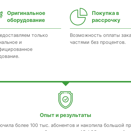
Оригинальное
Покупка в
оборудование
рассрочку
едоставляем только
Возможность оплаты зак
нальное и
частями без процентов.
фицированное
дование.
Опыт и результаты
лючила более 100 тыс. абонентов и накопила большой п