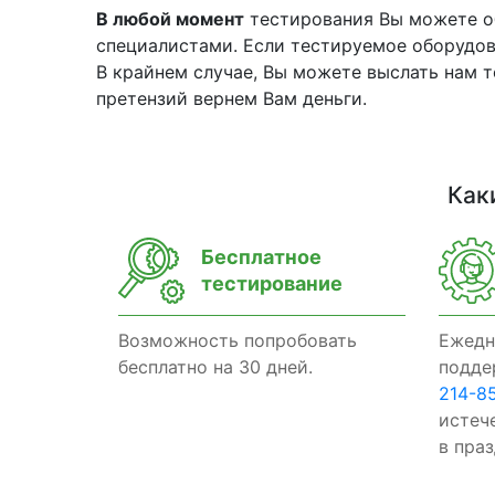
В любой момент
тестирования Вы можете об
специалистами. Если тестируемое оборудова
В крайнем случае, Вы можете выслать нам т
претензий вернем Вам деньги.
Как
Бесплатное
тестирование
Возможность попробовать
Ежедн
бесплатно на 30 дней.
подде
214-8
истеч
в пра