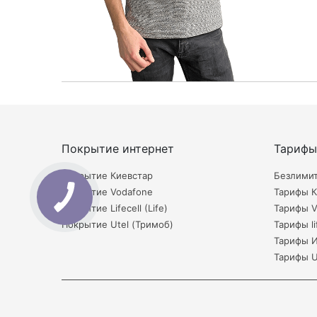
Покрытие интернет
Тарифы
Покрытие Киевстар
Безлими
Покрытие Vodafone
Тарифы К
Покрытие Lifecell (Life)
Тарифы V
Покрытие Utel (Тримоб)
Тарифы li
Тарифы 
Тарифы U