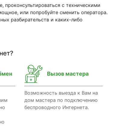
е, проконсультироваться с техническими
мощное, или попробуйте сменить оператора.
ьных разбирательств и каких-либо
нет?
бмен
Вызов мастера
Возможность выезда к Вам на
шим
дом мастера по подключению
но
беспроводного Интернета.
но