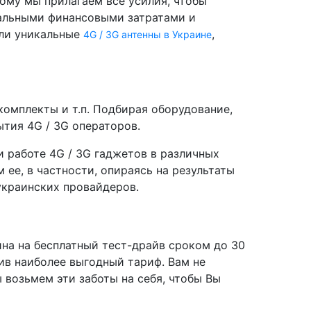
ому мы прилагаем все усилия, чтобы
мальными финансовыми затратами и
ли уникальные
,
4G / 3G антенны в Украине
 комплекты и т.п. Подбирая оборудование,
тия 4G / 3G операторов.
 работе 4G / 3G гаджетов в различных
 ее, в частности, опираясь на результаты
украинских провайдеров.
на на бесплатный тест-драйв сроком до 30
ив наиболее выгодный тариф. Вам не
 возьмем эти заботы на себя, чтобы Вы