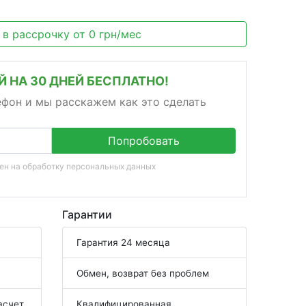
 в рассрочку
от
0
грн/мес
 НА 30 ДНЕЙ БЕСПЛАТНО!
ефон и мы расскажем как это сделать
Попробовать
сен на
обработку персональных данных
Гарантии
Гарантия 24 месяца
Обмен, возврат без проблем
асчет
Квалифицированная