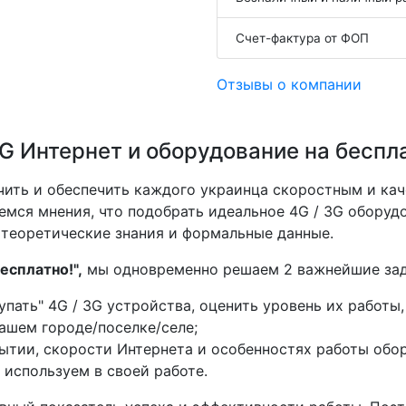
Счет-фактура от ФОП
Отзывы о компании
G Интернет и оборудование на беспл
чить и обеспечить каждого украинца скоростным и ка
мся мнения, что подобрать идеальное 4G / 3G оборуд
 теоретические знания и формальные данные.
есплатно!",
мы одновременно решаем 2 важнейшие зад
ать" 4G / 3G устройства, оценить уровень их работы,
Вашем городе/поселке/селе;
тии, скорости Интернета и особенностях работы обор
используем в своей работе.