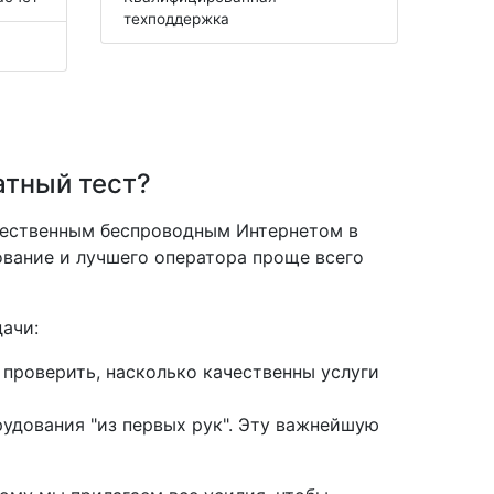
техподдержка
атный тест?
чественным беспроводным Интернетом в
ование и лучшего оператора проще всего
ачи:
 проверить, насколько качественны услуги
удования "из первых рук". Эту важнейшую