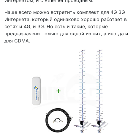
Интернетом, и с Ethernet проводным.
Чаще всего можно встретить комплект для 4G 3G
Интернета, который одинаково хорошо работает в
сетях и 4G, и 3G. Но есть и такие, которые
предназначены только для одной из них, а иногда и
для CDMA.