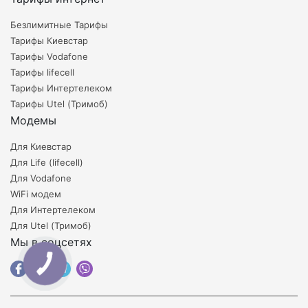
Безлимитные Тарифы
Тарифы Киевстар
Тарифы Vodafone
Тарифы lifecell
Тарифы Интертелеком
Тарифы Utel (Тримоб)
Модемы
Для Киевстар
Для Life (lifecell)
Для Vodafone
WiFi модем
Для Интертелеком
Для Utel (Тримоб)
Мы в соцсетях