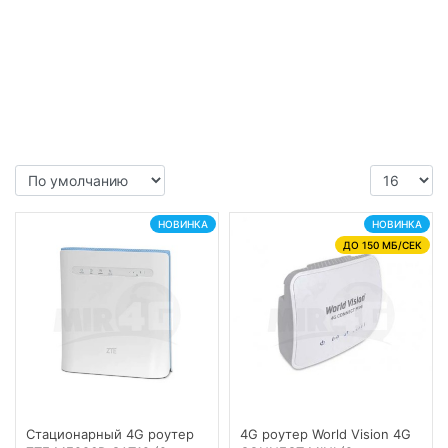
НОВИНКА
НОВИНКА
ДО 150 МБ/СЕК
Cтационарный 4G роутер
4G роутер World Vision 4G