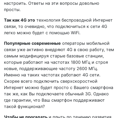
настроить. Ответы на эти вопросы довольно
просты.
Так как 4G это
технология беспроводной Интернет
связи, то очевидно, что подключиться к сети 4G
легко можно будет с помощью WiFi.
Популярные современные
операторы мобильной
связи уже активно внедряют 4G в свою работу, тем
самым модифицируя старые базовые станции,
которые работают на частотах 1800 МГц и строя
новые, поддерживающие частоту 2600 МГц.
Именно на таких частотах работают 4G сети.
Скорее всего подключить сверхскоростной
Интернет можно будет просто с Вашего смартфона
так же, как Вы подключаете обычный 3G. Однако
где гарантии, что Ваш смартфон поддерживают
такой функционал?
Чтобы не прогадать
и плыть по течению развития