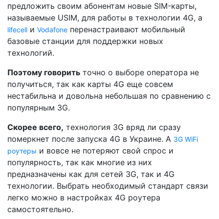
предложить своим абонентам новые SIM-карты,
называемые USIM, для работы в технологии 4G, а
и
перенастраивают мобильный
lifecell
Vodafone
базовые станции для поддержки новых
технологий.
Поэтому говорить
точно о выборе оператора не
получиться, так как карты 4G еще совсем
нестабильна и довольна небольшая по сравнению с
популярным 3G.
Скорее всего,
технология 3G вряд ли сразу
померкнет после запуска 4G в Украине. А
3G WiFi
и вовсе не потеряют свой спрос и
роутеры
популярность, так как многие из них
предназначены как для сетей 3G, так и 4G
технологии. Выбрать необходимый стандарт связи
легко можно в настройках 4G роутера
самостоятельно.