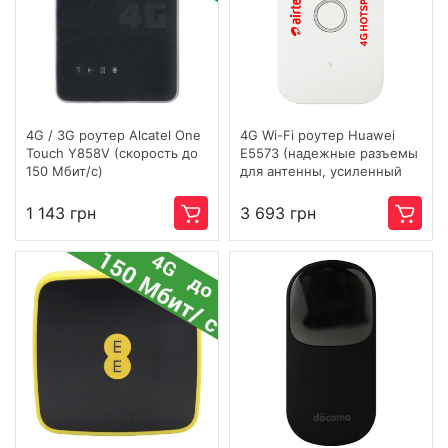
4G / 3G роутер Alcatel One
4G Wi-Fi роутер Huawei
Touch Y858V (скорость до
E5573 (надежные разъемы
150 Мбит/с)
для антенны, усиленный
прием)
1 143 грн
3 693 грн