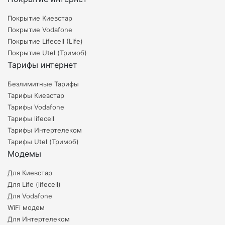
Покрытие Киевстар
Покрытие Vodafone
Покрытие Lifecell (Life)
Покрытие Utel (Тримоб)
Тарифы интернет
Безлимитные Тарифы
Тарифы Киевстар
Тарифы Vodafone
Тарифы lifecell
Тарифы Интертелеком
Тарифы Utel (Тримоб)
Модемы
Для Киевстар
Для Life (lifecell)
Для Vodafone
WiFi модем
Для Интертелеком