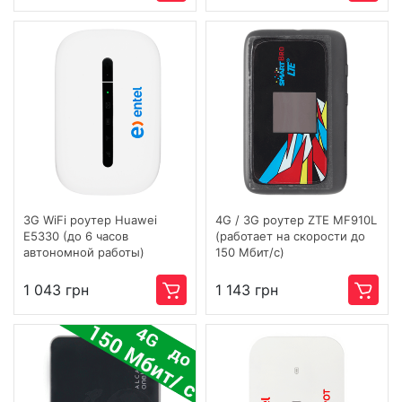
3G WiFi роутер Huawei
4G / 3G роутер ZTE MF910L
E5330 (до 6 часов
(работает на скорости до
автономной работы)
150 Мбит/с)
1 043 грн
1 143 грн