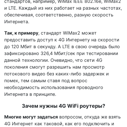
стандартов, например, WiMax IEEE 802.16e, WiMax2
и LTE. Каждый из них работает на разных частотах,
обеспечивая, соответственно, разную скорость
Интернета.
Так, к примеру
, стандарт WiMax2 может
предоставить доступ к 4G Интернету на скорости
до 120 Мбит в секунду. А LTE в свою очередь было
зафиксировано 326,4 Мбит/сек при тестировании
данной технологии. Очевидно, что сети 4G
поколения смогут разрешить нам просмотр
потокового видео без каких-либо задержек и
помех, тем самым ставя под вопрос
необходимость использования проводного
Интернета в принципе.
Зачем нужны 4G WiFi роутеры?
Многие могут задаться
вопросом, откуда же взять
4G Интернет как таковой, как его подключить и