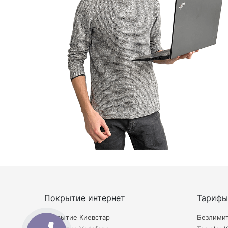
Покрытие интернет
Тарифы
Покрытие Киевстар
Безлими