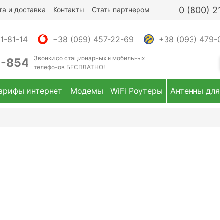
0 (800) 
та и доставка
Контакты
Стать партнером
1-81-14
+38 (099) 457-22-69
+38 (093) 479-
Звонки
со стационарных и мобильных
4-854
телефонов
БЕСПЛАТНО!
арифы интернет
Модемы
WiFi Роутеры
Антенны для