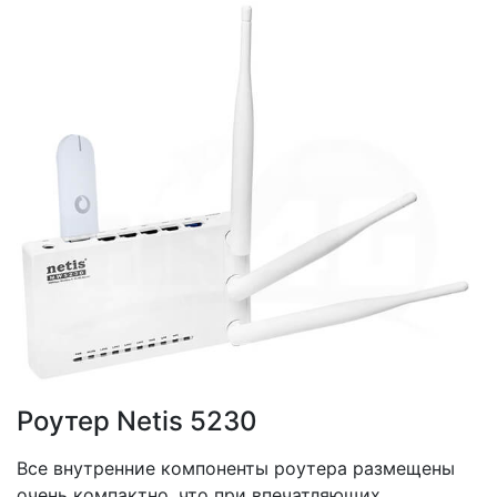
Роутер Netis 5230
Все внутренние компоненты роутера размещены
очень компактно, что при впечатляющих