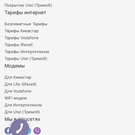
Покрытие Utel (Тримоб)
Тарифы интернет
Безлимитные Тарифы
Тарифы Киевстар
Тарифы Vodafone
Тарифы lifecell
Тарифы Интертелеком
Тарифы Utel (Тримоб)
Модемы
Для Киевстар
Для Life (lifecell)
Для Vodafone
WiFi модем
Для Интертелеком
Для Utel (Тримоб)
Мы в соцсетях