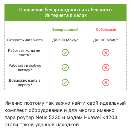
Сравнение беспроводного и кабельного
Интернета в селах
Беспроводной
Кабельный
Скорость интернета
До 300 Мбит/с
До 100 Мбит/с
Работает когда нет
света?
Работает в любую
погоду?
Возможно взять в
дорогу?
Именно поэтому так важно найти свой идеальный
комплект оборудования и для многих именно
пара роутер Netis 5230 и модем Huawei K4203
стали такой удачной находкой.