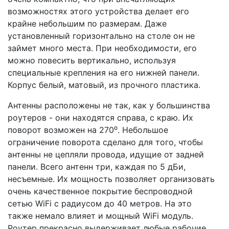
возможностях этого устройства делает его
крайне небольшим по размерам. Даже
установленный горизонтально на столе он не
займет много места. При необходимости, его
можно повесить вертикально, используя
специальные крепления на его нижней панели.
Корпус белый, матовый, из прочного пластика.
Антенны расположены не так, как у большинства
роутеров - они находятся справа, с краю. Их
поворот возможен на 270⁰. Небольшое
ограничение поворота сделано для того, чтобы
антенны не цепляли провода, идущие от задней
панели. Всего антенн три, каждая по 5 дБи,
несъемные. Их мощность позволяет организовать
очень качественное покрытие беспроводной
сетью WiFi c радиусом до 40 метров. На это
также немало влияет и мощный WiFi модуль.
Роутер прекрасно выдерживает любые рабочие