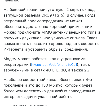
панелью.
На боковой грани присутствуют 2 скрытых под
заглушкой разъема CRC9 (TS-5). В случае, когда
встроенный приемопередатчик не может
обеспечить достаточно хороший прием, к ним
можно подключить MIMO антенну внешнего типа и
получить двухканальное усиление сигнала. Такая
возможность позволит хорошо поднять скорость
Интернета и устранить обрывы соединения.
Модем может работать как с украинскими
операторами (
,
,
), так с
Киевстар
Vodafone
LifeCell
зарубежными в сетях 4G LTE, 3G, а также 2G.
Наиболее скоростной канал обеспечивает 4-е
поколение и это до 150 Мбит/с, которых будет
более чем достаточно для любых повседневных
интернет-задач и удаленной работы: