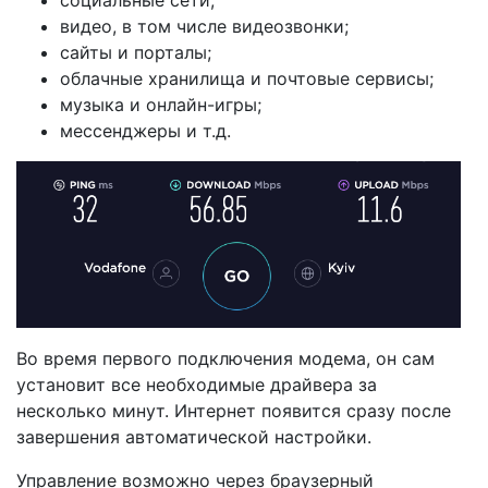
социальные сети;
видео, в том числе видеозвонки;
сайты и порталы;
облачные хранилища и почтовые сервисы;
музыка и онлайн-игры;
мессенджеры и т.д.
Во время первого подключения модема, он сам
установит все необходимые драйвера за
несколько минут. Интернет появится сразу после
завершения автоматической настройки.
Управление возможно через браузерный