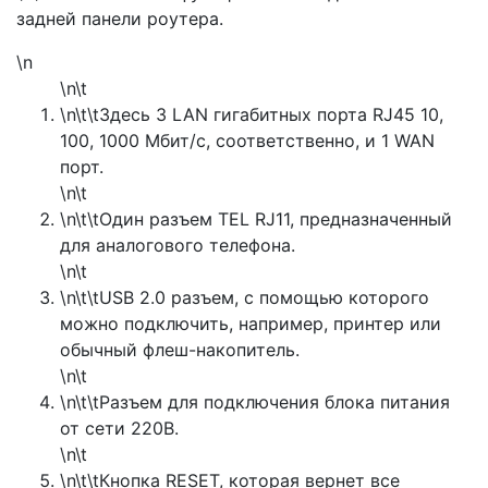
задней панели роутера.
\n
\n\t
\n\t\tЗдесь 3 LAN гигабитных порта RJ45 10,
100, 1000 Мбит/с, соответственно, и 1 WAN
порт.
\n\t
\n\t\tОдин разъем TEL RJ11, предназначенный
для аналогового телефона.
\n\t
\n\t\tUSB 2.0 разъем, с помощью которого
можно подключить, например, принтер или
обычный флеш-накопитель.
\n\t
\n\t\tРазъем для подключения блока питания
от сети 220В.
\n\t
\n\t\tКнопка RESET, которая вернет все