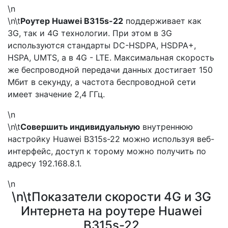
\n
\n\t
Роутер Huawei B315s-22
поддерживает как
3G, так и 4G технологии. При этом в 3G
используются стандарты DC-HSDPA, HSDPA+,
HSPA, UMTS, а в 4G - LTE. Максимальная скорость
же беспроводной передачи данных достигает 150
Мбит в секунду, а частота беспроводной сети
имеет значение 2,4 ГГц.
\n
\n\t
Совершить индивидуальную
внутреннюю
настройку Huawei B315s-22 можно используя веб-
интерфейс, доступ к торому можно получить по
адресу 192.168.8.1.
\n
\n\tПоказатели скорости 4G и 3G
Интернета на роутере Huawei
B315s-22