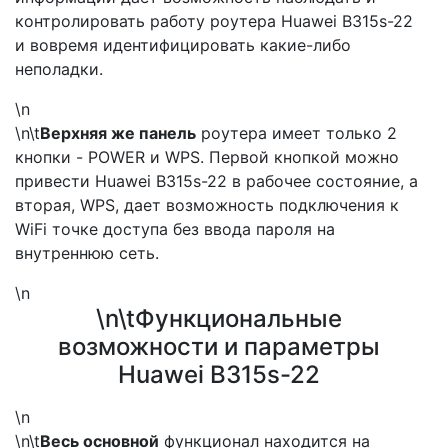
контролировать работу роутера Huawei B315s-22
и вовремя идентифицировать какие-либо
неполадки.
\n
\n\t
Верхняя же панель
роутера имеет только 2
кнопки - POWER и WPS. Первой кнопкой можно
привести Huawei B315s-22 в рабочее состояние, а
вторая, WPS, дает возможность подключения к
WiFi точке доступа без ввода пароля на
внутреннюю сеть.
\n
\n\tФункциональные
возможности и параметры
Huawei B315s-22
\n
\n\t
Весь основной
функционал находится на