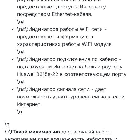
предоставляет доступ к Интернету
посредством Ethernet-кабеля.
\n\t
\n\t\tИндикатора работы WiFi сети -
предоставляет информацию о
характеристиках работы WiFi модуля.
\n\t
\n\t\tИндикатор подключения по кабелю -
подключен ли Интернет-кабель к роутеру
Huawei B315s-22 в соответствующем порту.
\n\t
\n\t\tИндикатор сигнала сети - дает
возможность узнать уровень сигнала сети
Интернет.
\n
\n
\n\t
Такой минимально
достаточный набор
информации дает возможность наблюдать и