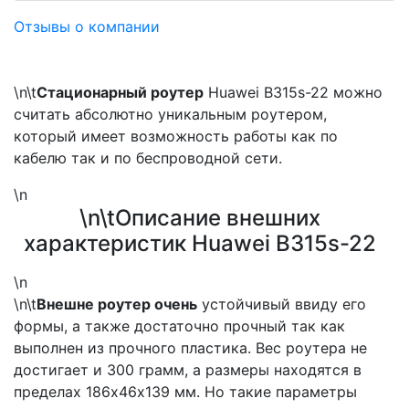
Отзывы о компании
\n\t
Стационарный роутер
Huawei B315s-22 можно
считать абсолютно уникальным роутером,
который имеет возможность работы как по
кабелю так и по беспроводной сети.
\n
\n\tОписание внешних
характеристик Huawei B315s-22
\n
\n\t
Внешне роутер очень
устойчивый ввиду его
формы, а также достаточно прочный так как
выполнен из прочного пластика. Вес роутера не
достигает и 300 грамм, а размеры находятся в
пределах 186х46х139 мм. Но такие параметры