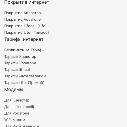
Покрытие интернет
Покрытие Киевстар
Покрытие Vodafone
Покрытие Lifecell (Life)
Покрытие Utel (Тримоб)
Тарифы интернет
Безлимитные Тарифы
Тарифы Киевстар
Тарифы Vodafone
Тарифы lifecell
Тарифы Интертелеком
Тарифы Utel (Тримоб)
Модемы
Для Киевстар
Для Life (lifecell)
Для Vodafone
WiFi модем
Для Интертелеком