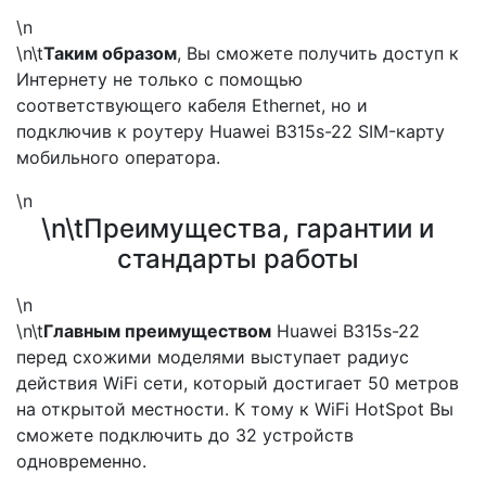
\n
\n\t
Таким образом
, Вы сможете получить доступ к
Интернету не только с помощью
соответствующего кабеля Ethernet, но и
подключив к роутеру Huawei B315s-22 SIM-карту
мобильного оператора.
\n
\n\tПреимущества, гарантии и
стандарты работы
\n
\n\t
Главным преимуществом
Huawei B315s-22
перед схожими моделями выступает радиус
действия WiFi сети, который достигает 50 метров
на открытой местности. К тому к WiFi HotSpot Вы
сможете подключить до 32 устройств
одновременно.