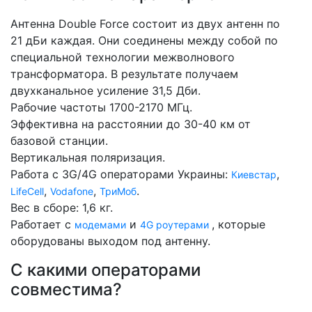
Антенна Double Force состоит из двух антенн по
21 дБи каждая. Они соединены между собой по
специальной технологии межволнового
трансформатора. В результате получаем
двухканальное усиление 31,5 Дби.
Рабочие частоты 1700-2170 МГц.
Эффективна на расстоянии до 30-40 км от
базовой станции.
Вертикальная поляризация.
Работа с 3G/4G операторами Украины:
,
Киевстар
,
,
.
LifeCell
Vodafone
ТриМоб
Вес в сборе: 1,6 кг.
Работает с
и
, которые
модемами
4G роутерами
оборудованы выходом под антенну.
С какими операторами
совместима?