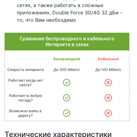
сетях, а также работать в сложных
приложениях, Double Force 3G/4G 32 дБи -
то, что Вам необходимо
Сравнение беспроводного и кабельного
Интернета в селах
Беспроводной
Кабельный
Скорость интернета
До 300 Мбит/с
До 100 Мбит/с
Работает когда нет
света?
Работает в любую
погоду?
Возможно взять в
дорогу?
Технические характеристики