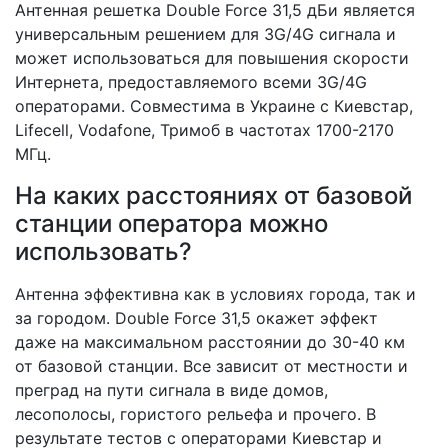
Антенная решетка Double Force 31,5 дБи является
универсальным решением для 3G/4G сигнала и
может использоваться для повышения скорости
Интернета, предоставляемого всеми 3G/4G
операторами. Совместима в Украине с Киевстар,
Lifecell, Vodafone, Тримоб в частотах 1700-2170
МГц.
На каких расстояниях от базовой
станции оператора можно
использовать?
Антенна эффективна как в условиях города, так и
за городом. Double Force 31,5 окажет эффект
даже на максимальном расстоянии до 30-40 км
от базовой станции. Все зависит от местности и
преград на пути сигнала в виде домов,
лесополосы, гористого рельефа и прочего. В
результате тестов с операторами Киевстар и