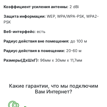
Коэффициент усиления антенны:
2 dBi
Защита информации:
WEP, WPA/WPA-PSK, WPA2-
PSK
Веб-интерфейс:
есть
Радиус действия вне помещения:
до 100 м
Радиус действия в помещении:
20-60 м
Размеры(ДхШхГ):
96мм х 30мм х 11,7мм
Какие гарантии, что мы подключим
Вам Интернет?