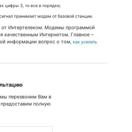
х цифры 3, то все в порядке;
игнал принимает модем от базовой станции.
та от Интертелеком. Модемы программой
я качественным Интернетом. Главное –
зной информации вопрос о том,
как усилить
ультацию
 мы перезвоним Вам в
 предоставим полную