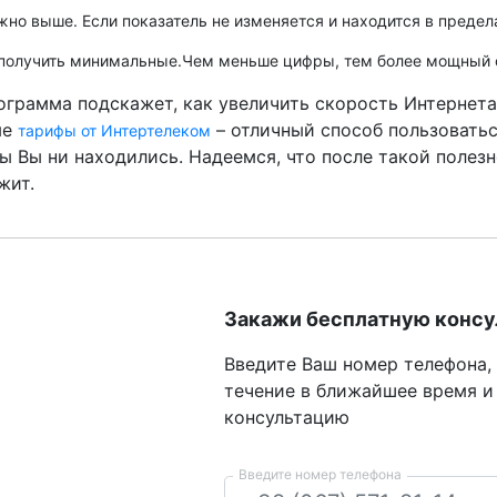
но выше. Если показатель не изменяется и находится в предела
заполучить минимальные.Чем меньше цифры, тем более мощный с
рограмма подскажет, как увеличить скорость Интерне
ые
– отличный способ пользоватьс
тарифы от Интертелеком
бы Вы ни находились. Надеемся, что после такой поле
жит.
Закажи бесплатную конс
Введите Ваш номер телефона,
течение в ближайшее время и
консультацию
Введите номер телефона