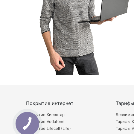
Покрытие интернет
Тарифы
Покрытие Киевстар
Безлими
Покрытие Vodafone
Тарифы К
Покрытие Lifecell (Life)
Тарифы V