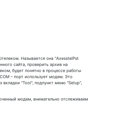
телеком. Называется она "AxesstelPst
нного сайта, проверить архив на
еком, будет понятно в процессе работы
 COM – порт использует модем. Это
вкладки "Tool", подпункт меню "Setup",
люченный модем, внимательно отслеживаем