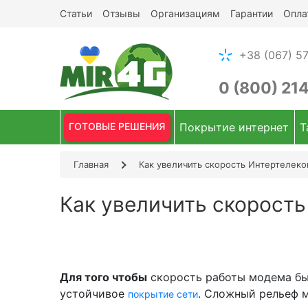
Статьи
Отзывы
Организациям
Гарантии
Опла
+38 (067) 57
0 (800) 21
ГОТОВЫЕ РЕШЕНИЯ
Покрытие интернет
Т
Главная
Как увеличить скорость Интертелек
Как увеличить скорост
Для того чтобы
скорость работы модема был
устойчивое
. Сложный рельеф 
покрытие сети