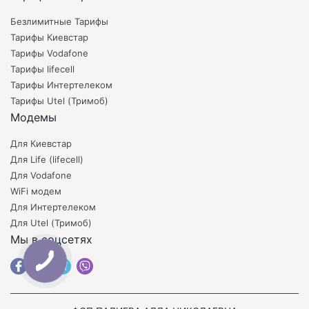
Безлимитные Тарифы
Тарифы Киевстар
Тарифы Vodafone
Тарифы lifecell
Тарифы Интертелеком
Тарифы Utel (Тримоб)
Модемы
Для Киевстар
Для Life (lifecell)
Для Vodafone
WiFi модем
Для Интертелеком
Для Utel (Тримоб)
Мы в соцсетях