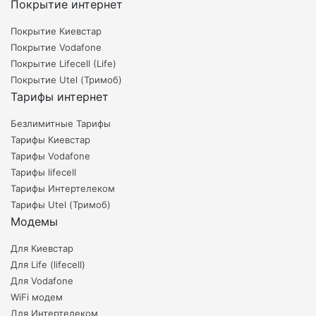
Покрытие интернет
Покрытие Киевстар
Покрытие Vodafone
Покрытие Lifecell (Life)
Покрытие Utel (Тримоб)
Тарифы интернет
Безлимитные Тарифы
Тарифы Киевстар
Тарифы Vodafone
Тарифы lifecell
Тарифы Интертелеком
Тарифы Utel (Тримоб)
Модемы
Для Киевстар
Для Life (lifecell)
Для Vodafone
WiFi модем
Для Интертелеком