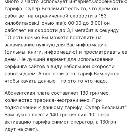
много и часто использует интернет.Особенностью
тарифа "Супер Безлимит" есть то, что днём он
работает на ограниченной скорости в 153
килобита/сек.Ночью же(с 00:00 до 8:00) он
работает на скорости до 3,1 мегабит в секунду.
ТО есть ночью Вы можете поставить на
закачивание нужную для Вас информацию
(фильмы, книги, информацию) и просматривать ее
днем. Не лучший вариант для использования
серфинга сайтов в виду небольшой скорости
работы днём. А вот если этот тариф Вам нужен
чтобы качать данные - то это то что надо.
Абонентская плата составляет 130 грн/мес,
количество трафика-неограничено. При
подключении к данному тарифу "Супер Безлимит"
Вам нужно внести 140 грн (из них 10грн-за
активацию тарифа снимет оператор, а 130грн
идут на счет).