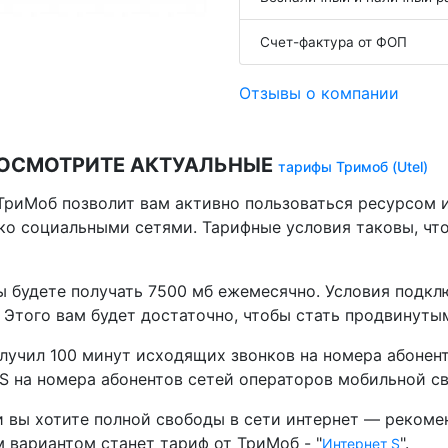
Счет-фактура от ФОП
Отзывы о компании
ПОСМОТРИТЕ АКТУАЛЬНЫЕ
тарифы Тримоб (Utel)
ТриМоб позволит вам активно пользоваться ресурсом и
ько социальными сетями. Тарифные условия таковы, чт
ы будете получать 7500 мб ежемесячно. Условия подклю
. Этого вам будет достаточно, чтобы стать продвинуты
лучил 100 минут исходящих звонков на номера абонен
S на номера абонентов сетей операторов мобильной св
и вы хотите полной свободы в сети интернет — рекоме
 вариантом станет тариф от ТриМоб - "
".
Интернет S