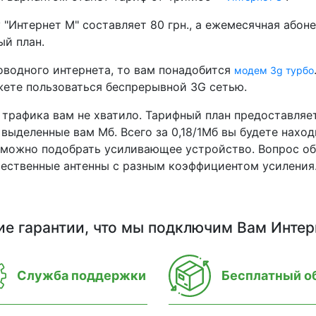
"Интернет М" составляет 80 грн., а ежемесячная абоне
ый план.
оводного интернета, то вам понадобится
модем 3g турбо
жете пользоваться беспрерывной 3G сетью.
о трафика вам не хватило. Тарифный план предоставля
 выделенные вам Мб. Всего за 0,18/1Мб вы будете нахо
 можно подобрать усиливающее устройство. Вопрос о
ачественные антенны с разным коэффициентом усиления
ие гарантии, что мы подключим Вам Интер
Служба поддержки
Бесплатный о