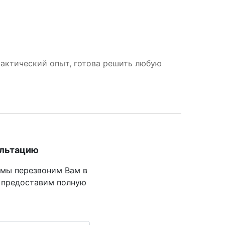
рактический опыт, готова решить любую
ультацию
 мы перезвоним Вам в
 предоставим полную