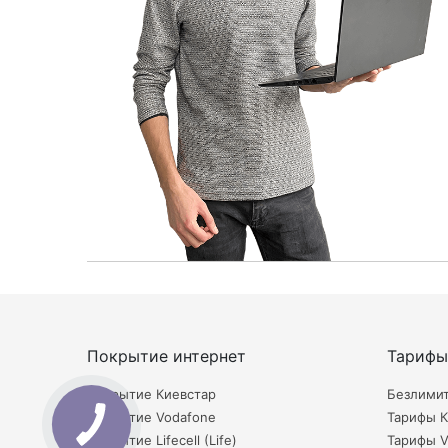
Покрытие интернет
Тарифы
Покрытие Киевстар
Безлими
Покрытие Vodafone
Тарифы К
Покрытие Lifecell (Life)
Тарифы V