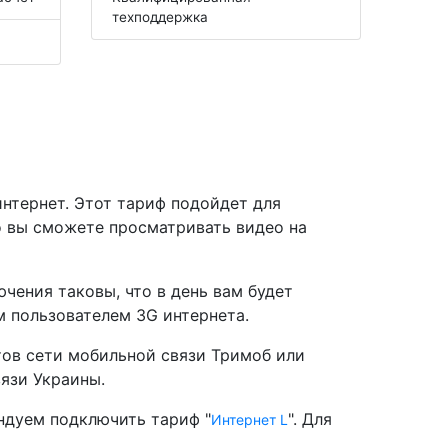
техподдержка
нтернет. Этот тариф подойдет для
о вы сможете просматривать видео на
чения таковы, что в день вам будет
м пользователем 3G интернета.
тов сети мобильной связи Тримоб или
язи Украины.
ндуем подключить тариф "
". Для
Интернет L