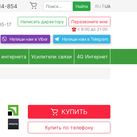
214-854
Найти
RU
UA
Написать директору
Перезвоните мне
05-17
☎
с 8:00 до 21:00
Напиши нам в
Viber
Напиши нам в
Telegram
 интернета
Усилители связи
4G Интернет
КУПИТЬ
Купить по телефону