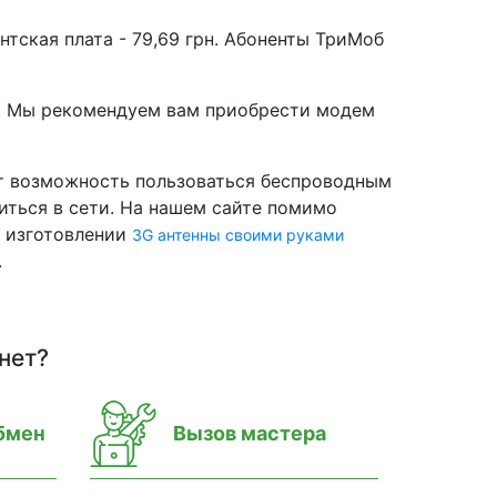
нтская плата - 79,69 грн. Абоненты ТриМоб
. Мы рекомендуем вам приобрести модем
ет возможность пользоваться беспроводным
диться в сети. На нашем сайте помимо
б изготовлении
3G антенны своими руками
.
нет?
бмен
Вызов мастера