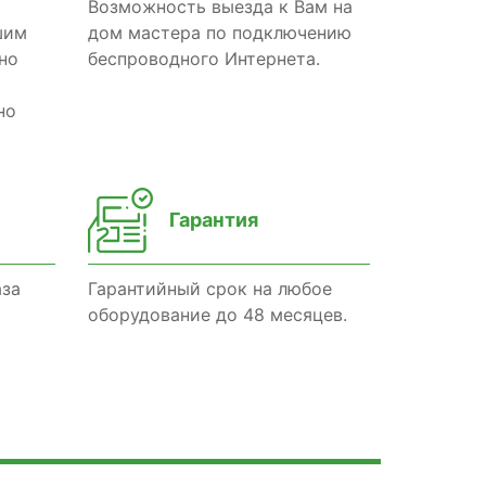
Возможность выезда к Вам на
шим
дом мастера по подключению
но
беспроводного Интернета.
но
Гарантия
аза
Гарантийный срок на любое
оборудование до 48 месяцев.