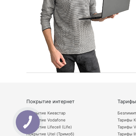
Покрытие интернет
Тарифы
Покрытие Киевстар
Безлими
Покрытие Vodafone
Тарифы К
Покрытие Lifecell (Life)
Тарифы V
Покрытие Utel (Тримоб)
Тарифы li