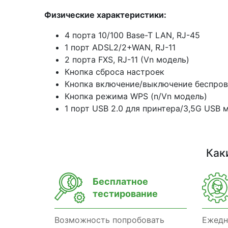
Физические характеристики:
4 порта 10/100 Base-T LAN, RJ-45
1 порт ADSL2/2+WAN, RJ-11
2 порта FXS, RJ-11 (Vn модель)
Кнопка сброса настроек
Кнопка включение/выключение беспров
Кнопка режима WPS (n/Vn модель)
1 порт USB 2.0 для принтера/3,5G USB
Как
Бесплатное
тестирование
Возможность попробовать
Ежедн