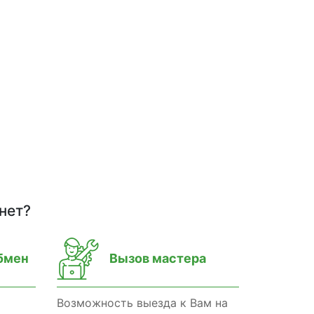
нет?
бмен
Вызов мастера
Возможность выезда к Вам на