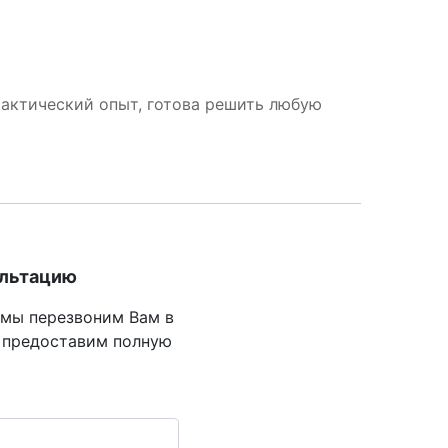
рактический опыт, готова решить любую
ультацию
 мы перезвоним Вам в
 предоставим полную