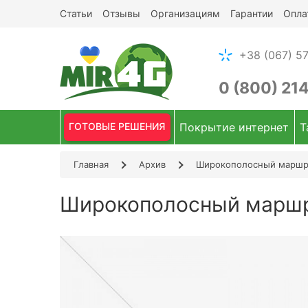
Статьи
Отзывы
Организациям
Гарантии
Опла
+38 (067) 57
0 (800) 21
ГОТОВЫЕ РЕШЕНИЯ
Покрытие интернет
Т
Главная
Архив
Широкополосный маршру
Широкополосный маршру