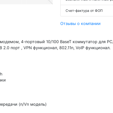
Счет-фактура от ФОП
Отзывы о компании
модемом, 4-портовый 10/100 BaseT коммутатор для PC
.0 порт , VPN функционал, 802.11n, VoIP функционал.
ch
аки
передачи (n/Vn модель)