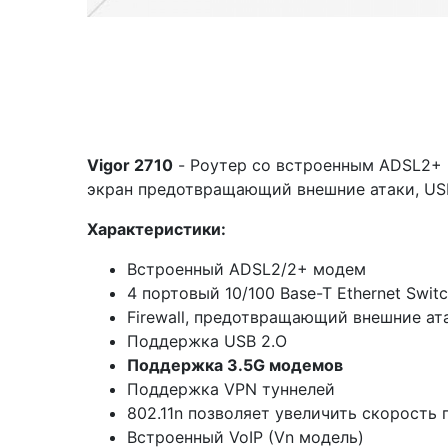
Vigor 2710
- Роутер со встроенным ADSL2+ 
экран предотвращающий внешние атаки, USB 2
Характеристики:
Встроенный ADSL2/2+ модем
4 портовый 10/100 Base-T Ethernet Swit
Firewall, предотвращающий внешние ат
Поддержка USB 2.O
Поддержка 3.5G модемов
Поддержка VPN туннелей
802.11n позволяет увеличить скорость 
Встроенный VoIP (Vn модель)