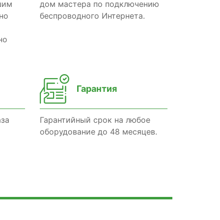
шим
дом мастера по подключению
но
беспроводного Интернета.
но
Гарантия
аза
Гарантийный срок на любое
оборудование до 48 месяцев.