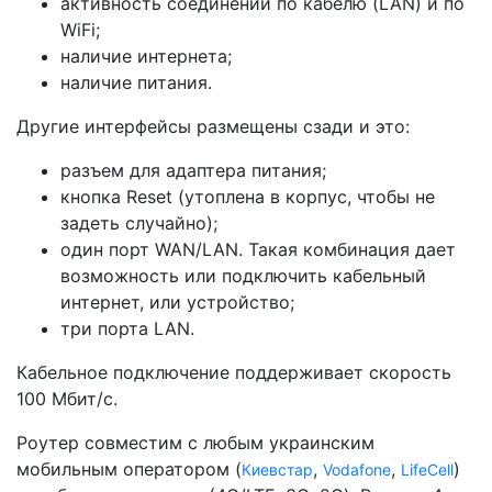
активность соединений по кабелю (LAN) и по
WiFi;
наличие интернета;
наличие питания.
Другие интерфейсы размещены сзади и это:
разъем для адаптера питания;
кнопка Reset (утоплена в корпус, чтобы не
задеть случайно);
один порт WAN/LAN. Такая комбинация дает
возможность или подключить кабельный
интернет, или устройство;
три порта LAN.
Кабельное подключение поддерживает скорость
100 Мбит/с.
Роутер совместим с любым украинским
мобильным оператором (
,
,
)
Киевстар
Vodafone
LifeCell