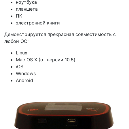
ноутбука
планшета
ПК
электронной книги
Демонстрируется прекрасная совместимость с
любой ОС:
Linux
Mac OS X (от версии 10.5)
iOS
Windows
Android