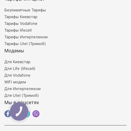
Безлимитные Тарифы
Тарифы Киевстар
Тарифы Vodafone
Тарифы lifecell
Тарифы Интертелеком
Тарифы Utel (Тримоб)
Модемы
Для Киевстар
Для Life (lifecell)
Для Vodafone
WiFi модем
Для Интертелеком
Для Utel (Тримоб)
Мы в соцсетях