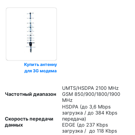
Купить антенну
для 3G модема
UMTS/HSDPA 2100 MHz
Частотный диапазон
GSM 850/900/1800/1900
MHz
HSDPA (до 3,6 Mbps
загрузка
/ до
384 Kbps
Скорость передачи
передача)
данных
EDGE (
до 237 Kbps
загрузка /
до 118 Kbps