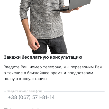
Закажи бесплатную консультацию
Введите Ваш номер телефона, мы перезвоним Вам
в течение в ближайшее время и предоставим
полную консультацию
Введите номер телефона