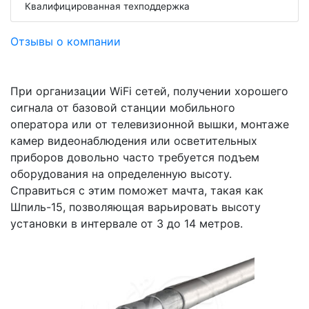
Квалифицированная техподдержка
Отзывы о компании
При организации WiFi сетей, получении хорошего
сигнала от базовой станции мобильного
оператора или от телевизионной вышки, монтаже
камер видеонаблюдения или осветительных
приборов довольно часто требуется подъем
оборудования на определенную высоту.
Справиться с этим поможет мачта, такая как
Шпиль-15, позволяющая варьировать высоту
установки в интервале от 3 до 14 метров.