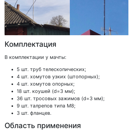
Комплектация
В комплектации у мачты:
5 шт. труб телескопических;
4 шт. хомутов узких (штопорных);
4 шт. хомутов опорных;
18 шт. коушей (d=3 мм);
36 шт. тросовых зажимов (d=3 мм);
9 шт. талрепов типа М8;
3 шт. фланцев.
Область применения