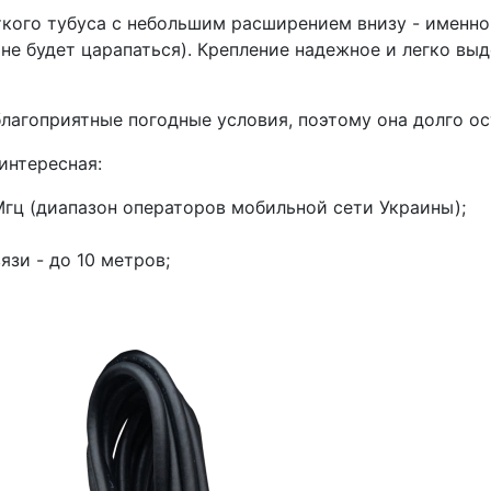
ткого тубуса с небольшим расширением внизу - именн
не будет царапаться). Крепление надежное и легко вы
лагоприятные погодные условия, поэтому она долго ос
интересная:
Мгц (диапазон операторов мобильной сети Украины);
зи - до 10 метров;