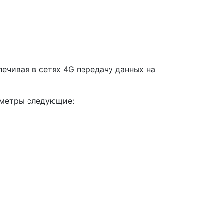
спечивая в сетях 4G передачу данных на
раметры следующие: