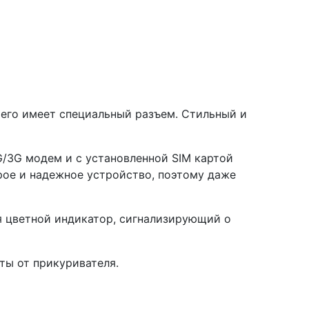
 чего имеет специальный разъем. Стильный и
G/3G модем и с установленной SIM картой
рое и надежное устройство, поэтому даже
я цветной индикатор, сигнализирующий о
ты от прикуривателя.