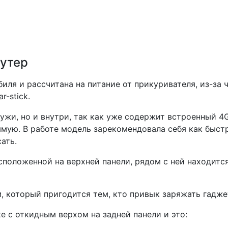
оутер
иля и рассчитана на питание от прикуривателя, из-за
r-stick.
ужи, но и внутри, так как уже содержит встроенный 4
ямую. В работе модель зарекомендовала себя как быст
ать.
сположенной на верхней панели, рядом с ней находитс
, который пригодится тем, кто привык заряжать гадже
 с откидным верхом на задней панели и это: