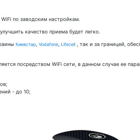
WiFi по заводским настройкам.
 улучшить качество приема будет легко.
краины
,
,
, так и за границей, обе
Киевстар
Vodafone
Lifecell
ляется посредством WiFi сети, в данном случае ее па
ов;
ний - до 10;