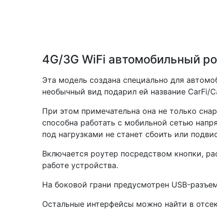
4G/3G WiFi автомобильный р
Эта модель создана специально для автомоб
необычный вид подарил ей название CarFi/Ca
При этом примечательна она не только снар
способна работать с мобильной сетью напр
под нагрузками не станет сбоить или подвис
Включается роутер посредством кнопки, ра
работе устройства.
На боковой грани предусмотрен USB-разъем
Остальные интерфейсы можно найти в отсеке