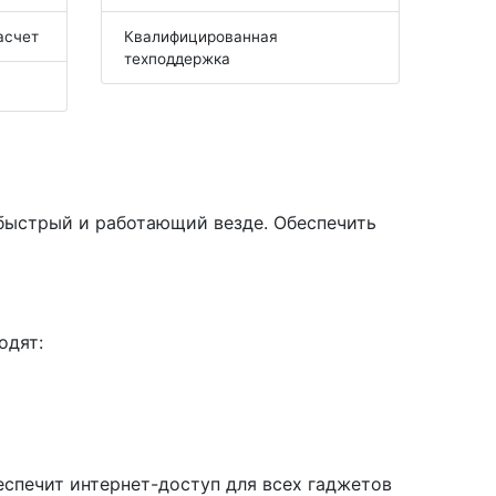
асчет
Квалифицированная
техподдержка
 быстрый и работающий везде. Обеспечить
одят:
еспечит интернет-доступ для всех гаджетов