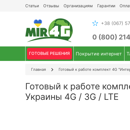
Статьи
Отзывы
Организациям
Гарантии
Опла
+38 (067) 57
0 (800) 21
ГОТОВЫЕ РЕШЕНИЯ
Покрытие интернет
Т
Главная
Готовый к работе комплект 4G "Интер
Готовый к работе комп
Украины 4G / 3G / LTE