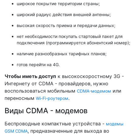
широкое покрытие территории страны;
широкий радиус действия внешней антенны;
высокая скорость приема и передачи данных;
нет необходимости покупать стартовый пакет для
подключения (программируется абонентский номер);
наличие разнообразных тарифных планов;
готов перейти на 4G.
Чтобы иметь доступ
к высокоскоростному 3G -
Интернету от CDMA - провайдеров, нужно
воспользоваться мобильным
или
CDMA-модемом
переносным
.
Wi-Fi-роутером
Виды CDMA - модемов
Беспроводные компактные устройства -
модемы
, предназначенные для выхода во
GSM CDMA