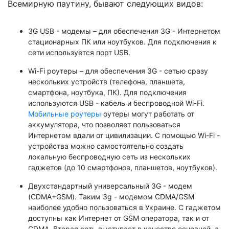
Всемирную паутину, бывают следующих видов:
3G USB - модемы – для обеспечения 3G - Интернетом
стационарных ПК или ноутбуков. Для подключения к
сети используется порт USB.
Wi-Fi роутеры – для обеспечения 3G - сетью сразу
нескольких устройств (телефона, планшета,
смартфона, ноутбука, ПК). Для подключения
используются USB - кабель и беспроводной Wi-Fi.
Мобильные роутеры
оутеры могут работать от
аккумулятора, что позволяет пользоваться
Интернетом вдали от цивилизации. С помощью Wi-Fi -
устройства можно самостоятельно создать
локальную беспроводную сеть из нескольких
гаджетов (до 10 смартфонов, планшетов, ноутбуков).
Двухстандартный универсальный 3G - модем
(CDMA+GSM). Таким 3g - модемом CDMA/GSM
наиболее удобно пользоваться в Украине. С гаджетом
доступны как Интернет от GSM оператора, так и от
CDMA. Вторая сеть выступает в качестве основной, а