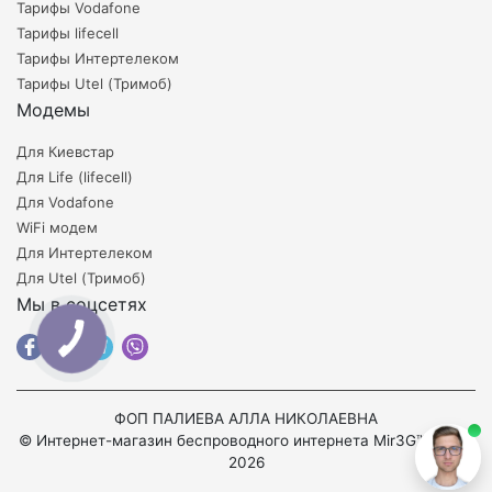
Тарифы Vodafone
Тарифы lifecell
Тарифы Интертелеком
Тарифы Utel (Тримоб)
Модемы
Для Киевстар
Для Life (lifecell)
Для Vodafone
WiFi модем
Для Интертелеком
Для Utel (Тримоб)
Мы в соцсетях
ФОП ПАЛИЕВА АЛЛА НИКОЛАЕВНА
© Интернет-магазин беспроводного интернета Mir3G™ 2008-
2026