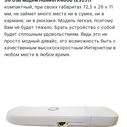
3G USB модем Huawei K4606 (E3251)
компактный, при своих габаритах 72,5 х 26 х 11
мм, не займет много места ни в сумке, ни в
кармане, ни в рюкзаке. Модель легкая, поэтому
Вам не будет тяжело. Брать устройство с собой
будет сплошным удовольствием. Ведь это не
просто модный девайс, это возможность быть с
качественным высокоскоростным Интернетом в
любом месте в любое время.