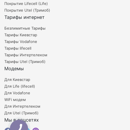
Покрытие Lifecell (Life)
Покрытие Utel (Тримоб)
Тарифы интернет
Безлимитные Тарифы
Тарифы Киевстар
Тарифы Vodafone
Тарифы lifecell
Тарифы Интертелеком
Тарифы Utel (Тримоб)
Модемы
Для Киевстар
Для Life (lifecell)
Для Vodafone
WiFi модем
Для Интертелеком
Для Utel (Тримоб)
Мы в соцсетях