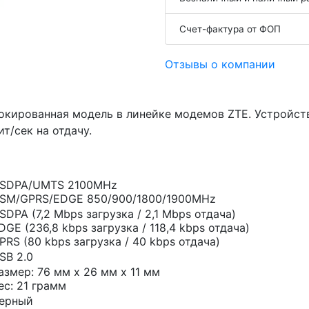
Счет-фактура от ФОП
Отзывы о компании
окированная модель в линейке модемов ZTE. Устройст
ит/сек на отдачу.
SDPA/UMTS 2100MHz
SM/GPRS/EDGE 850/900/1800/1900MHz
SDPA (7,2 Mbps загрузка / 2,1 Mbps отдача)
DGE (236,8 kbps загрузка / 118,4 kbps отдача)
PRS (80 kbps загрузка / 40 kbps отдача)
SB 2.0
азмер: 76 мм x 26 мм x 11 мм
ес: 21 грамм
ерный