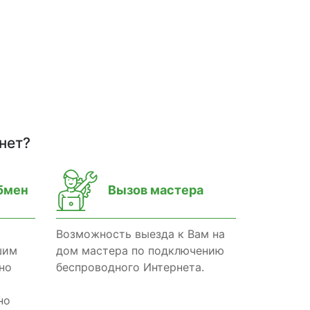
нет?
бмен
Вызов мастера
Возможность выезда к Вам на
шим
дом мастера по подключению
но
беспроводного Интернета.
но