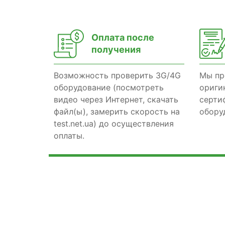
Оплата после
получения
Возможность проверить 3G/4G
Мы пр
оборудование (посмотреть
ориги
видео через Интернет, скачать
серти
файл(ы), замерить скорость на
обору
test.net.ua) до осуществления
оплаты.