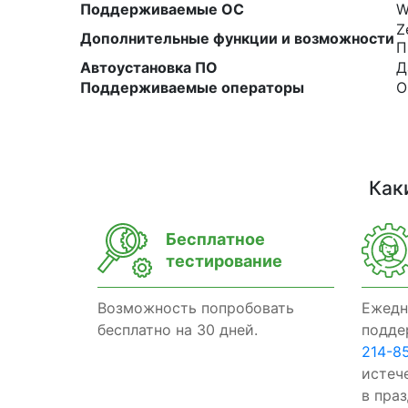
Поддерживаемые ОС
W
Z
Дополнительные функции и возможности
П
Автоустановка ПО
Д
Поддерживаемые операторы
О
Как
Бесплатное
тестирование
Возможность попробовать
Ежедн
бесплатно на 30 дней.
подде
214-8
истеч
в пра