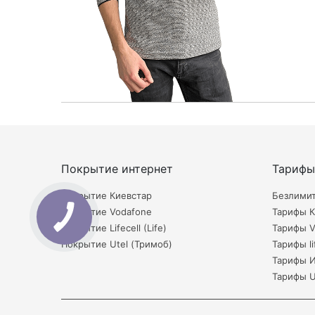
Покрытие интернет
Тарифы
Покрытие Киевстар
Безлими
Покрытие Vodafone
Тарифы К
Покрытие Lifecell (Life)
Тарифы V
Покрытие Utel (Тримоб)
Тарифы li
Тарифы 
Тарифы U