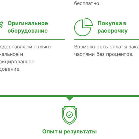
бесплатно.
Оригинальное
Покупка в
оборудование
рассрочку
едоставляем только
Возможность оплаты зак
нальное и
частями без процентов.
фицированное
дование.
Опыт и результаты