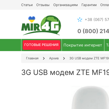
Статьи
Отзывы
Организациям
Гарантии
Опла
+38 (067) 57
0 (800) 21
ГОТОВЫЕ РЕШЕНИЯ
Покрытие интернет
Т
Главная
Архив
3G USB модем ZTE MF190
3G USB модем ZTE MF19