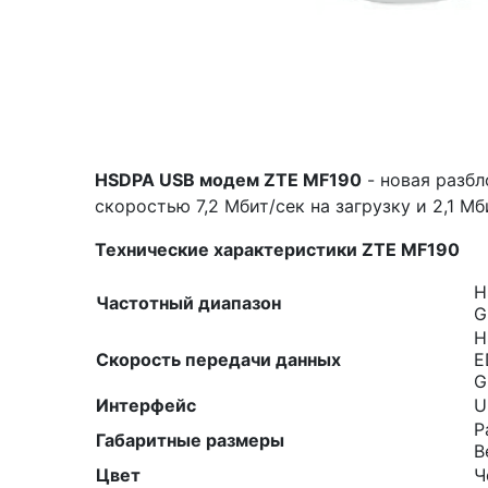
HSDPA USB модем ZTE MF190
- новая разбл
скоростью 7,2 Мбит/сек на загрузку и 2,1 Мб
Технические характеристики ZTE MF190
H
Частотный диапазон
G
H
Скорость передачи данных
E
G
Интерфейс
U
Р
Габаритные размеры
В
Цвет
Ч