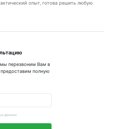
рактический опыт, готова решить любую
ультацию
 мы перезвоним Вам в
 предоставим полную
ых данных