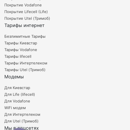
Покрытие Vodafone
Покрытие Lifecell (Life)
Покрытие Utel (Тримоб)
Тарифы интернет
Безлимитные Тарифы
Тарифы Киевстар
Тарифы Vodafone
Тарифы lifecell
Наз
Тарифы Интертелеком
Тарифы Utel (Тримоб)
Модемы
Для Киевстар
Для Life (lifecell)
Для Vodafone
WiFi модем
Для Интертелеком
Для Utel (Тримоб)
Мы в соцсетях