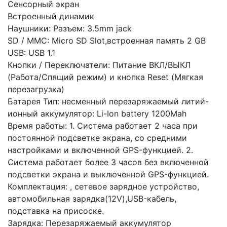
Сенсорный экран
Встроенный динамик
Наушники: Разъем: 3.5mm jack
SD / MMC: Micro SD Slot,встроенная память 2 GB
USB: USB 1.1
Кнопки / Переключатели: Питание ВКЛ/ВЫКЛ
(Работа/Спящий режим) и кнопка Reset (Мягкая
перезагрузка)
Батарея Тип: несменный перезаряжаемый литий-
ионный аккумулятор: Li-Ion battery 1200Mah
Время работы: 1. Система работает 2 часа при
постоянной подсветке экрана, со средними
настройками и включенной GPS-функцией. 2.
Система работает более 3 часов без включенной
подсветки экрана и выключенной GPS-функцией.
Комплектация: , сетевое зарядное устройство,
автомобильная зарядка(12V),USB-кабель,
подставка на присоске.
Зарядка: Перезаряжаемый аккумулятор