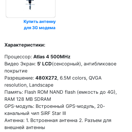
Купить антенну
для 3G модема
Характеристики:
Процессор:
Atlas 4 500MHz
Видео Экран:
5' LCD
(сенсорный), антибликовое
покрытие
Разрешение:
480X272
, 6.5M colors, QVGA
resolution, Landscape
Память: Flash ROM NAND flash (емкость до 4G),
RAM 128 MB SDRAM
GPS-модуль: Встроенный GPS-модуль, 20-
канальный чип SiRF Star III
Антенна: 1. Встроенная антенна 2. Разъем для
внешней антенны