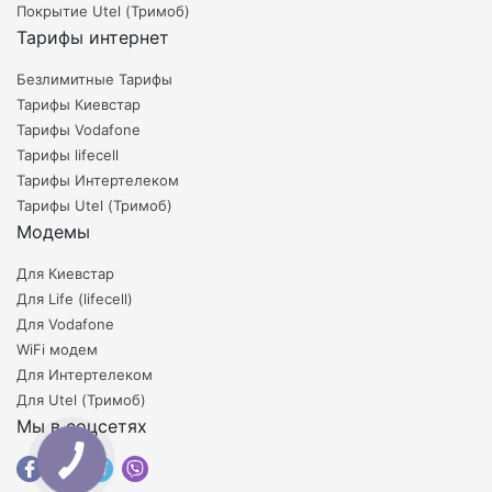
Покрытие Utel (Тримоб)
Тарифы интернет
Безлимитные Тарифы
Тарифы Киевстар
Тарифы Vodafone
Тарифы lifecell
Тарифы Интертелеком
Тарифы Utel (Тримоб)
Модемы
Для Киевстар
Для Life (lifecell)
Для Vodafone
WiFi модем
Для Интертелеком
Для Utel (Тримоб)
Мы в соцсетях