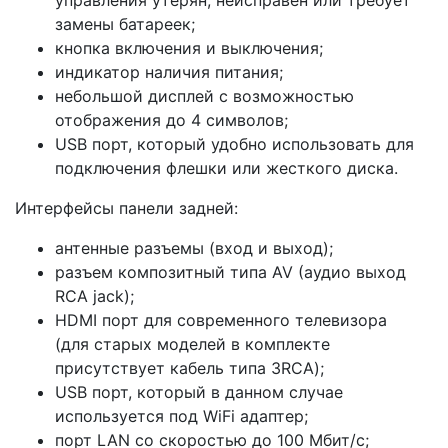
управления утерян, неисправен или требует
замены батареек;
кнопка включения и выключения;
индикатор наличия питания;
небольшой дисплей с возможностью
отображения до 4 символов;
USB порт, который удобно использовать для
подключения флешки или жесткого диска.
Интерфейсы панели задней:
антенные разъемы (вход и выход);
разъем композитный типа AV (аудио выход
RCA jack);
HDMI порт для современного телевизора
(для старых моделей в комплекте
присутствует кабель типа 3RCA);
USB порт, который в данном случае
используется под WiFi адаптер;
порт LAN со скоростью до 100 Мбит/с;