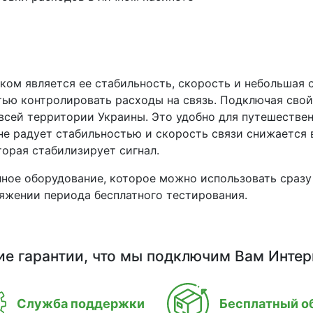
ком является ее стабильность, скорость и небольшая 
тью контролировать расходы на связь. Подключая сво
всей территории Украины. Это удобно для путешестве
е радует стабильностью и скорость связи снижается в
орая стабилизирует сигнал.
нное оборудование, которое можно использовать сразу
яжении периода бесплатного тестирования.
ие гарантии, что мы подключим Вам Интер
Служба поддержки
Бесплатный о