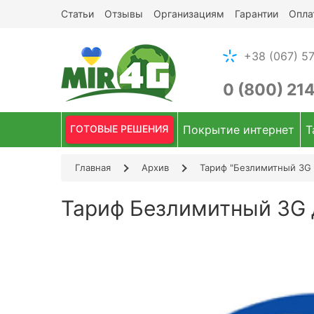
Статьи
Отзывы
Организациям
Гарантии
Опла
+38 (067) 57
0 (800) 21
ГОТОВЫЕ РЕШЕНИЯ
Покрытие интернет
Т
Главная
Архив
Тариф "Безлимитный 3G 
Тариф Безлимитный 3G 