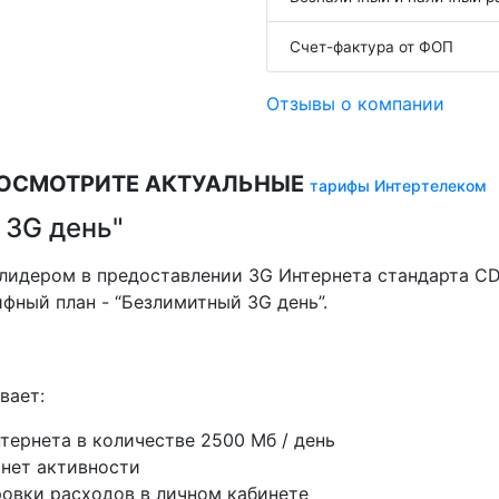
Счет-фактура от ФОП
Отзывы о компании
ПОСМОТРИТЕ АКТУАЛЬНЫЕ
тарифы Интертелеком
 3G день"
я лидером в предоставлении 3G Интернета стандарта C
фный план - “Безлимитный 3G день”.
вает:
ернета в количестве 2500 Мб / день
рнет активности
овки расходов в личном кабинете