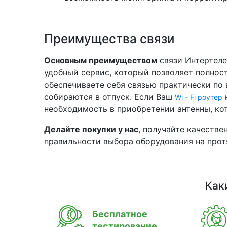
Преимущества связи
Основным преимуществом
связи Интертеле
удобный сервис, который позволяет полнос
обеспечиваете себя связью практически по 
собираются в отпуск. Если Ваш
н
Wi - Fi роутер
необходимость в приобретении антенны, кот
Делайте покупки у нас
, получайте качестве
правильности выбора оборудования на прот
Как
Бесплатное
тестирование