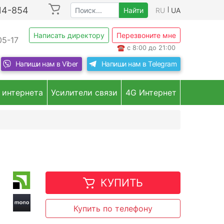
214-854
Найти
RU
UA
Написать директору
Перезвоните мне
05-17
☎
с 8:00 до 21:00
Напиши нам в
Viber
Напиши нам в
Telegram
 интернета
Усилители связи
4G Интернет
КУПИТЬ
Купить по телефону