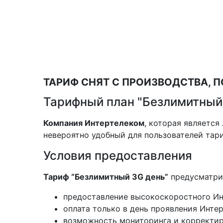
ТАРИФ СНЯТ С ПРОИЗВОДСТВА, 
Тарифный план "Безлимитный
Компания Интертелеком
, которая являетс
невероятно удобный для пользователей тари
Условия предоставления
Тариф “Безлимитный 3G день”
предусматри
предоставление высокоскоростного Инт
оплата только в день проявления Инте
возможность мониторинга и корректир