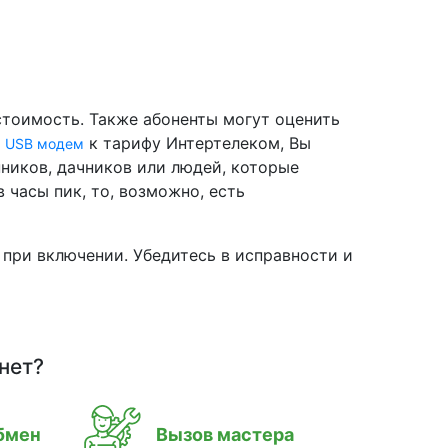
стоимость. Также абоненты могут оценить
й
к тарифу Интертелеком, Вы
USB модем
нников, дачников или людей, которые
 часы пик, то, возможно, есть
 при включении. Убедитесь в исправности и
нет?
бмен
Вызов мастера