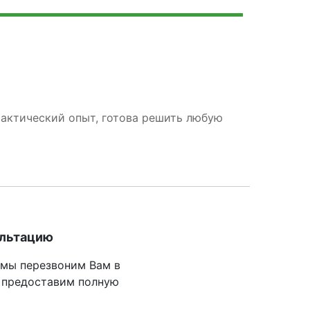
рактический опыт, готова решить любую
ультацию
 мы перезвоним Вам в
 предоставим полную