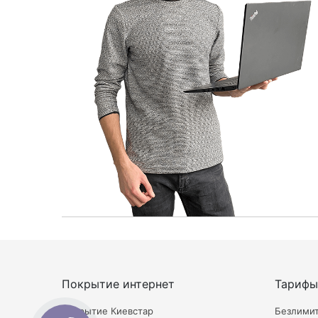
Покрытие интернет
Тарифы
Покрытие Киевстар
Безлими