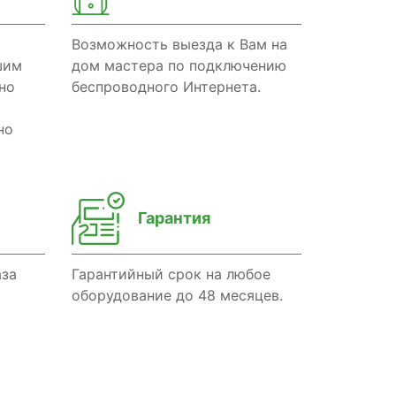
Возможность выезда к Вам на
шим
дом мастера по подключению
но
беспроводного Интернета.
но
Гарантия
аза
Гарантийный срок на любое
оборудование до 48 месяцев.