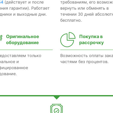
54
(действует и после
требованиям, его возмож
ения гарантии). Работает
вернуть или обменять в
здники и выходные дни.
течении 30 дней абсолют
бесплатно.
Оригинальное
Покупка в
оборудование
рассрочку
едоставляем только
Возможность оплаты зак
нальное и
частями без процентов.
фицированное
дование.