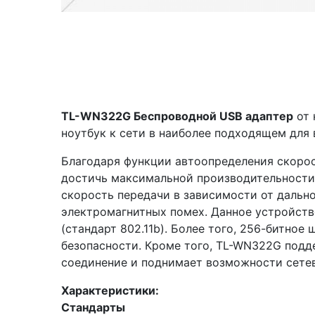
TL-WN322G Беспроводной USB адаптер
от 
ноутбук к сети в наиболее подходящем для 
Благодаря функции автоопределения скорос
достичь максимальной производительности,
скорость передачи в зависимости от дальн
электромагнитных помех. Данное устройст
(стандарт 802.11b). Более того, 256-битно
безопасности. Кроме того, TL-WN322G подде
соединение и поднимает возможности сетев
Характеристики:
Стандарты