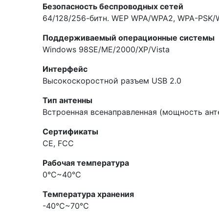
Безопасность беспроводных сетей
64/128/256-битн. WEP WPA/WPA2, WPA-PSK/
Поддерживаемый операционные системы
Windows 98SE/ME/2000/XP/Vista
Интерфейс
Высокоскоростной разъем USB 2.0
Тип антенны
Встроенная всенаправленная (мощность ант
Сертификаты
CE, FCC
Рабочая температура
0°C~40°C
Температура хранения
-40°C~70°C