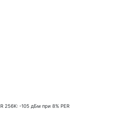
ER 256K: -105 дБм при 8% PER