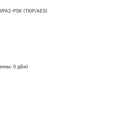
WPA2-PSK (TKIP/AES)
енны: 0 дБи)