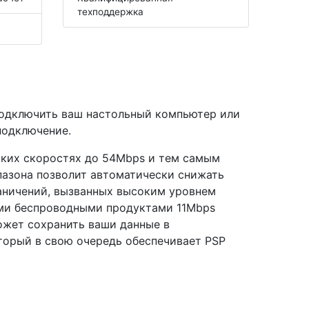
техподдержка
подключить ваш настольный компьютер или
подключение.
оких скоростях до 54Mbps и тем самым
пазона позволит автоматически снижать
раничений, вызванных высоким уровнем
ыми беспроводными продуктами 11Mbps
ожет сохранить ваши данные в
оторый в свою очередь обеспечивает PSP