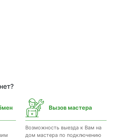
нет?
бмен
Вызов мастера
Возможность выезда к Вам на
шим
дом мастера по подключению