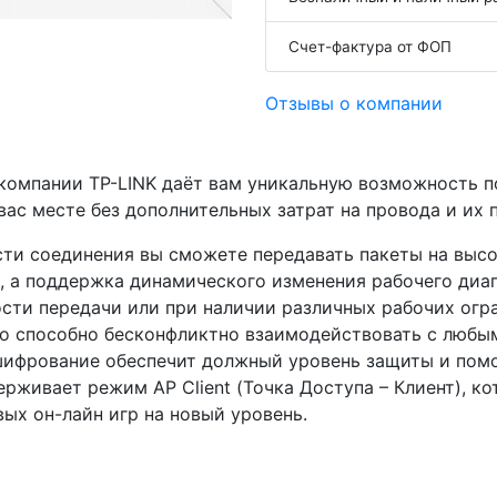
Счет-фактура от ФОП
Отзывы о компании
компании TP-LINK даёт вам уникальную возможность 
вас месте без дополнительных затрат на провода и их 
ти соединения вы сможете передавать пакеты на выс
 а поддержка динамического изменения рабочего диа
ости передачи или при наличии различных рабочих ог
во способно бесконфликтно взаимодействовать с люб
е шифрование обеспечит должный уровень защиты и пом
рживает режим AP Client (Точка Доступа – Клиент), к
ых он-лайн игр на новый уровень.