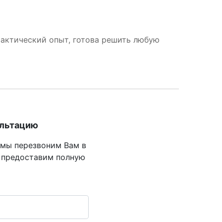
рактический опыт, готова решить любую
ультацию
 мы перезвоним Вам в
 предоставим полную