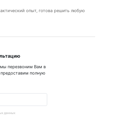
рактический опыт, готова решить любую
ультацию
 мы перезвоним Вам в
 предоставим полную
ых данных