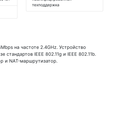
техподдержка
Mbps на частоте 2.4GHz. Устройство
 стандартов IEEE 802.11g и IEEE 802.11b.
ор и NAT-маршрутизатор.