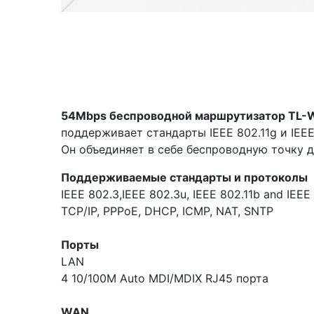
54Mbps беспроводной маршрутизатор TL
поддерживает стандарты IEEE 802.11g и IEEE
Он объединяет в себе беспроводную точку 
Поддерживаемые стандарты и протоколы
IEEE 802.3,IEEE 802.3u, IEEE 802.11b and IEEE
TCP/IP, PPPoE, DHCP, ICMP, NAT, SNTP
Порты
LAN
4 10/100M Auto MDI/MDIX RJ45 порта
WAN