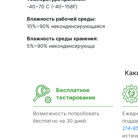
-40~70 С (-40~158F)
Влажность рабочей среды:
10%~90% неконденсирующаяся
Влажность среды хранения:
5%~90% неконденсирующа
Как
Бесплатное
тестирование
Возможность попробовать
Ежедн
бесплатно на 30 дней.
подде
214-8
истеч