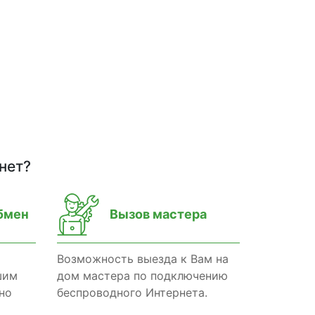
нет?
бмен
Вызов мастера
Возможность выезда к Вам на
шим
дом мастера по подключению
но
беспроводного Интернета.