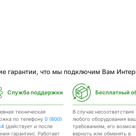
ие гарантии, что мы подключим Вам Интер
Служба поддержки
Бесплатный о
евная техническая
В случае несоответствия
ржка по телефону
0 (800)
любого оборудования ва
54
(действует и после
требованиям, его возмож
ения гарантии). Работает
вернуть или обменять в