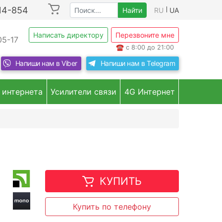
214-854
Найти
RU
UA
Написать директору
Перезвоните мне
05-17
☎
с 8:00 до 21:00
Напиши нам в
Viber
Напиши нам в
Telegram
 интернета
Усилители связи
4G Интернет
КУПИТЬ
Купить по телефону