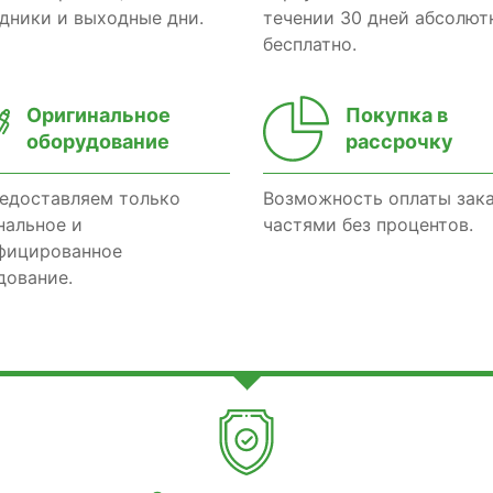
здники и выходные дни.
течении 30 дней абсолют
бесплатно.
Оригинальное
Покупка в
оборудование
рассрочку
едоставляем только
Возможность оплаты зак
нальное и
частями без процентов.
фицированное
дование.