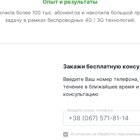
Опыт и результаты
лючила более 100 тыс. абонентов и накопила большой п
задачу в рамках беспроводных 4G / 3G технологий.
Закажи бесплатную конс
Введите Ваш номер телефона,
течение в ближайшее время и
консультацию
Введите номер телефона
Я согласен на
обработку персональн