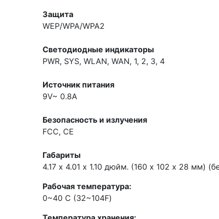
Защита
WEP/WPA/WPA2
Светодиодные индикаторы
PWR, SYS, WLAN, WAN, 1, 2, 3, 4
Источник питания
9V~ 0.8A
Безопасность и излучения
FCC, CE
Габариты
4.17 х 4.01 х 1.10 дюйм. (160 х 102 х 28 мм) (
Рабочая температура:
0~40 С (32~104F)
Температура хранения: