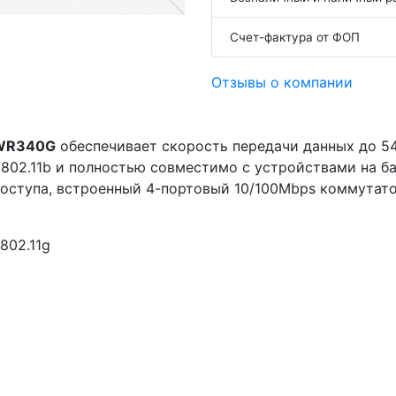
Счет-фактура от ФОП
Отзывы о компании
-WR340G
обеспечивает скорость передачи данных до 54
802.11b и полностью совместимо с устройствами на базе
доступа, встроенный 4-портовый 10/100Mbps коммутат
 802.11g