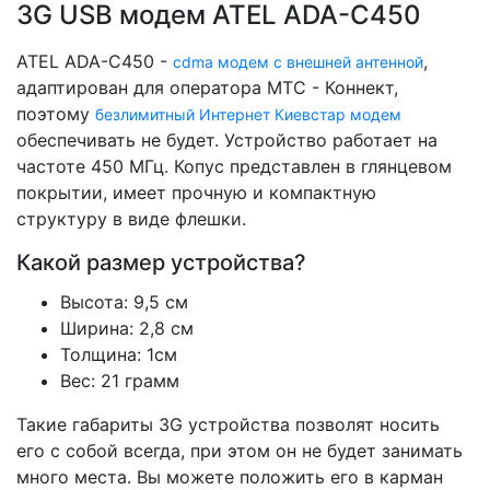
3G USB модем ATEL ADA-С450
ATEL ADA-С450 -
,
cdma модем с внешней антенной
адаптирован для оператора МТС - Коннект,
поэтому
безлимитный Интернет Киевстар модем
обеспечивать не будет. Устройство работает на
частоте 450 МГц. Копус представлен в глянцевом
покрытии, имеет прочную и компактную
структуру в виде флешки.
Какой размер устройства?
Высота: 9,5 см
Ширина: 2,8 см
Толщина: 1см
Вес: 21 грамм
Такие габариты 3G устройства позволят носить
его с собой всегда, при этом он не будет занимать
много места. Вы можете положить его в карман