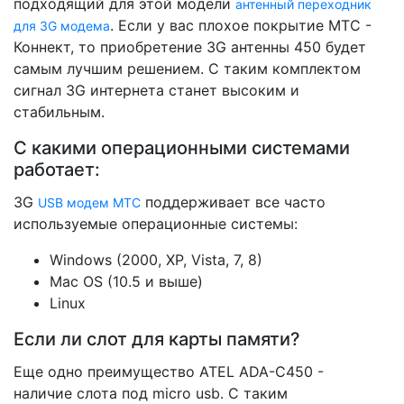
подходящий для этой модели
антенный переходник
. Если у вас плохое покрытие МТС -
для 3G модема
Коннект, то приобретение 3G антенны 450 будет
самым лучшим решением. С таким комплектом
сигнал 3G интернета станет высоким и
стабильным.
С какими операционными системами
работает:
3G
поддерживает все часто
USB модем МТС
используемые операционные системы:
Windows (2000, XP, Vista, 7, 8)
Mac OS (10.5 и выше)
Linux
Если ли слот для карты памяти?
Еще одно преимущество ATEL ADA-С450 -
наличие слота под micro usb. С таким