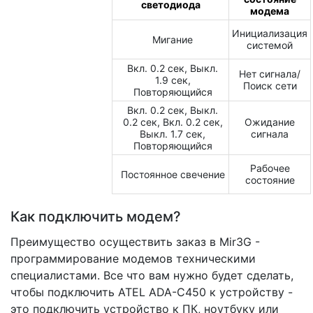
светодиода
модема
Инициализация
Мигание
системой
Вкл. 0.2 сек, Выкл.
Нет сигнала/
1.9 сек,
Поиск сети
Повторяющийся
Вкл. 0.2 сек, Выкл.
0.2 сек, Вкл. 0.2 сек,
Ожидание
Выкл. 1.7 сек,
сигнала
Повторяющийся
Рабочее
Постоянное свечение
состояние
Как подключить модем?
Преимущество осуществить заказ в Mir3G -
программирование модемов техническими
специалистами. Все что вам нужно будет сделать,
чтобы подключить ATEL ADA-С450 к устройству -
это подключить устройство к ПК, ноутбуку или