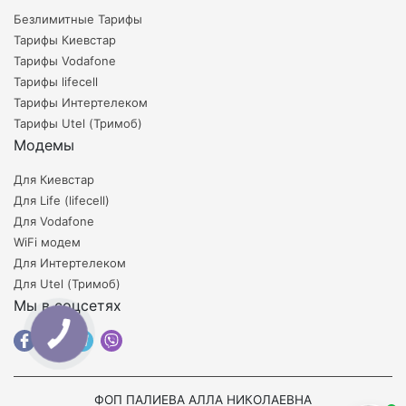
Безлимитные Тарифы
Тарифы Киевстар
Тарифы Vodafone
Тарифы lifecell
Тарифы Интертелеком
Тарифы Utel (Тримоб)
Модемы
Для Киевстар
Для Life (lifecell)
Для Vodafone
WiFi модем
Для Интертелеком
Для Utel (Тримоб)
Мы в соцсетях
ФОП ПАЛИЕВА АЛЛА НИКОЛАЕВНА