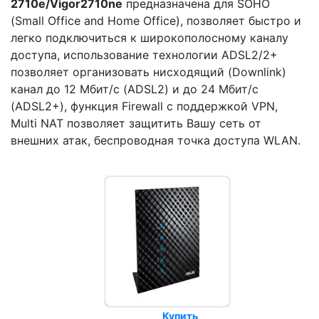
2710e/Vigor2710ne
предназначена для SOHO
(Small Office and Home Office), позволяет быстро и
легко подключиться к широкополосному каналу
доступа, использование технологии ADSL2/2+
позволяет организовать нисходящий (Downlink)
канал до 12 Мбит/с (ADSL2) и до 24 Мбит/с
(ADSL2+), функция Firewall с поддержкой VPN,
Multi NAT позволяет защитить Вашу сеть от
внешних атак, беспроводная точка доступа WLAN.
Купить