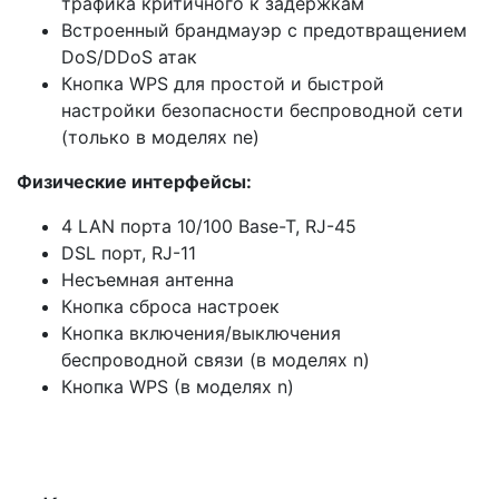
трафика критичного к задержкам
Встроенный брандмауэр с предотвращением
DoS/DDoS атак
Кнопка WPS для простой и быстрой
настройки безопасности беспроводной сети
(только в моделях nе)
Физические интерфейсы:
4 LAN порта 10/100 Base-T, RJ-45
DSL порт, RJ-11
Несъемная антенна
Кнопка сброса настроек
Кнопка включения/выключения
беспроводной связи (в моделях n)
Кнопка WPS (в моделях n)