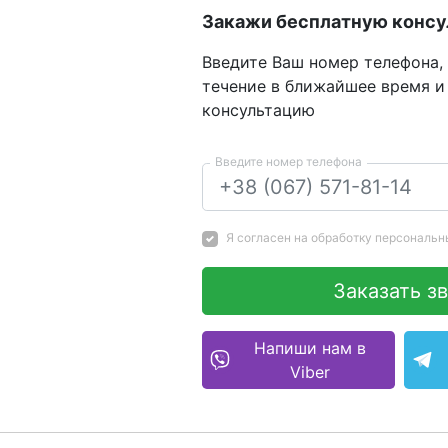
Закажи бесплатную конс
Введите Ваш номер телефона,
течение в ближайшее время и
консультацию
Введите номер телефона
Я согласен на
обработку персональн
Заказать з
Напиши нам в
Viber