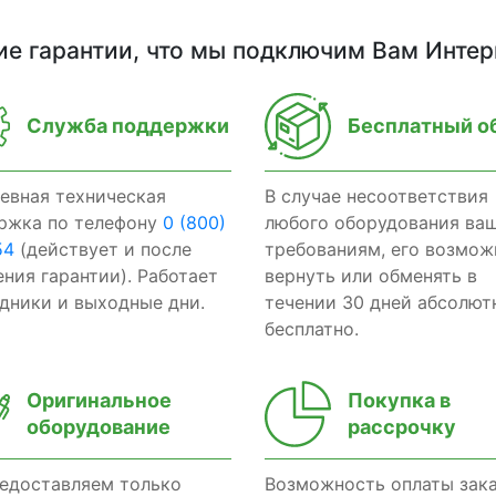
ие гарантии, что мы подключим Вам Интер
Служба поддержки
Бесплатный о
евная техническая
В случае несоответствия
ржка по телефону
0 (800)
любого оборудования ва
54
(действует и после
требованиям, его возмож
ения гарантии). Работает
вернуть или обменять в
здники и выходные дни.
течении 30 дней абсолют
бесплатно.
Оригинальное
Покупка в
оборудование
рассрочку
едоставляем только
Возможность оплаты зак