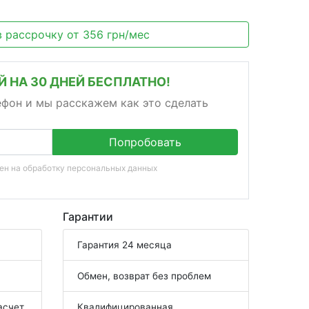
в рассрочку
от
356
грн/мес
 НА 30 ДНЕЙ БЕСПЛАТНО!
ефон и мы расскажем как это сделать
Попробовать
сен на
обработку персональных данных
Гарантии
Гарантия 24 месяца
Обмен, возврат без проблем
асчет
Квалифицированная