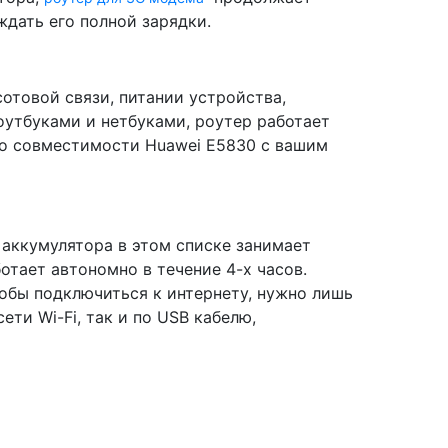
 ждать его полной зарядки.
товой связи, питании устройства,
оутбуками и нетбуками, роутер работает
 о совместимости Huawei E5830 с вашим
 аккумулятора в этом списке занимает
тает автономно в течение 4-х часов.
тобы подключиться к интернету, нужно лишь
ети Wi-Fi, так и по USB кабелю,