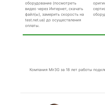
оборудование (посмотреть
ориги
видео через Интернет, скачать
серти
файл(ы), замерить скорость на
обору
test.net.ua) до осуществления
оплаты.
Компания Mir3G за 18 лет работы подк