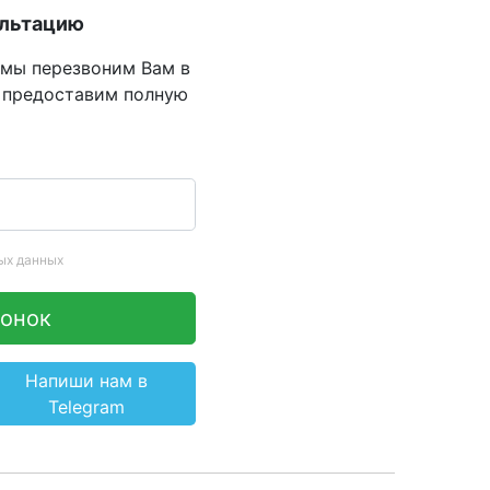
ультацию
 мы перезвоним Вам в
 предоставим полную
ых данных
вонок
Напиши нам в
Telegram