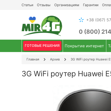
Статьи
Отзывы
Организациям
Гарантии
Опла
+38 (067) 57
0 (800) 21
ГОТОВЫЕ РЕШЕНИЯ
Покрытие интернет
Т
Главная
Архив
3G WiFi роутер Huawei 
3G WiFi роутер Huawei