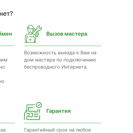
нет?
бмен
Вызов мастера
Возможность выезда к Вам на
шим
дом мастера по подключению
но
беспроводного Интернета.
но
Гарантия
аза
Гарантийный срок на любое