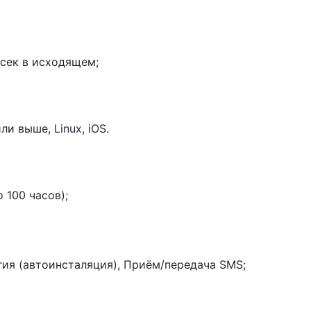
/сек в исходящем;
и выше, Linux, iOS.
 100 часов);
ия (автоинсталяция), Приём/передача SMS;