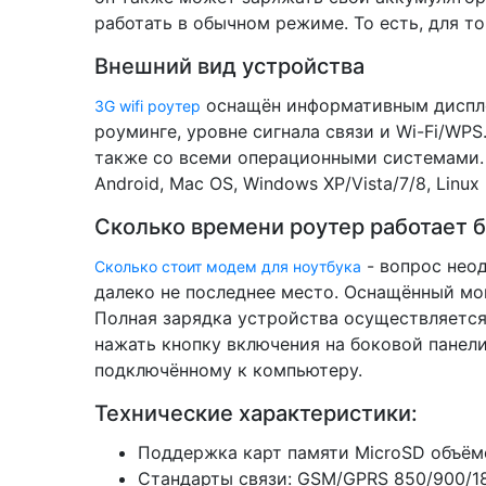
работать в обычном режиме. То есть, для то
Внешний вид устройства
оснащён информативным дисплее
3G wifi роутер
роуминге, уровне сигнала связи и Wi-Fi/W
также со всеми операционными системами. 
Android, Mac OS, Windows XP/Vista/7/8, Linux 
Сколько времени роутер работает 
- вопрос неод
Сколько стоит модем для ноутбука
далеко не последнее место. Оснащённый мощ
Полная зарядка устройства осуществляется 
нажать кнопку включения на боковой панели 
подключённому к компьютеру.
Технические характеристики:
Поддержка карт памяти MicroSD объём
Стандарты связи: GSM/GPRS 850/900/18