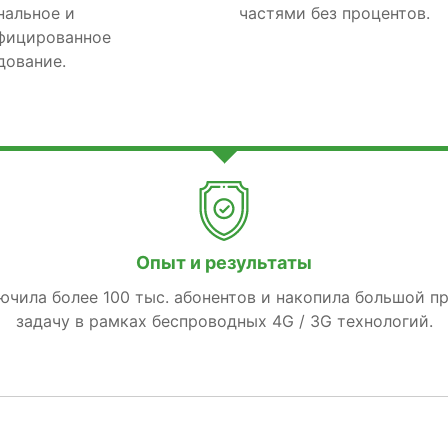
нальное и
частями без процентов.
фицированное
дование.
Опыт и результаты
лючила более 100 тыс. абонентов и накопила большой п
задачу в рамках беспроводных 4G / 3G технологий.