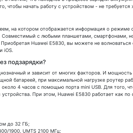
го, чтобы начать работу с устройством - не требуется
м, на котором отображается информация о режиме со
PS. Совместимый с любыми планшетами, смартфонами, н
Приобретая Huawei E5830, вы можете не волноваться
и iOS.
без подзарядки?
нозначный и зависит от многих факторов. И мощность
ной батареей, при максимальной нагрузке роутер рабо
около 4 часов с помощью порта mini USB. Для того, ч
устройства. При этом, Huawei E5830 работает как по с
ом до 32 ГБ;
00/1900, UMTS 2100 МГц;