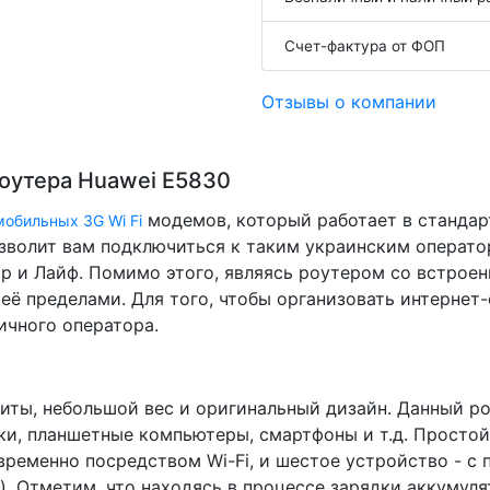
Счет-фактура от ФОП
Отзывы о компании
роутера Huawei E5830
модемов, который работает в станда
мобильных 3G Wi Fi
зволит вам подключиться к таким украинским оператор
ар и Лайф. Помимо этого, являясь роутером со встрое
её пределами. Для того, чтобы организовать интернет-
ичного оператора.
иты, небольшой вес и оригинальный дизайн. Данный р
ки, планшетные компьютеры, смартфоны и т.д. Простой
ременно посредством Wi-Fi, и шестое устройство - с
. Отметим, что находясь в процессе зарядки аккумул