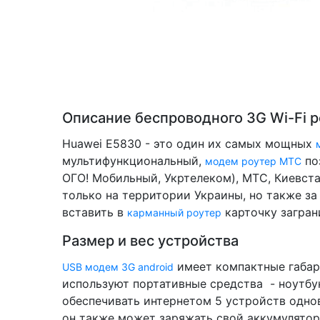
Описание беспроводного 3G Wi-Fi 
Huawei E5830 - это один их самых мощных
мультифункциональный,
по
модем роутер МТС
ОГО! Мобильный, Укртелеком), МТС, Киевст
только на территории Украины, но также за 
вставить в
карточку загран
карманный роутер
Размер и вес устройства
имеет компактные габар
USB модем 3G android
используют портативные средства - ноутбу
обеспечивать интернетом 5 устройств однов
он также может заряжать свой аккумулятор)