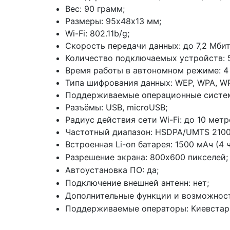
Вес: 90 грамм;
Размеры: 95х48х13 мм;
Wi-Fi: 802.11b/g;
Скорость передачи данных: до 7,2 Мби
Количество подключаемых устройств: 
Время работы в автономном режиме: 4 
Типа шифрования данных: WEP, WPA, W
Поддерживаемые операционные системы: 
Разъёмы: USB, microUSB;
Радиус действия сети Wi-Fi: до 10 метр
Частотный диапазон: HSDPA/UMTS 2100
Встроенная Li-on батарея: 1500 мАч (4
Разрешение экрана: 800х600 пикселей;
Автоустановка ПО: да;
Подключение внешней антенн: нет;
Дополнительные функции и возможности
Поддерживаемые операторы: Киевстар, Ut