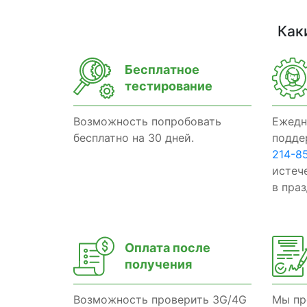
Как
Бесплатное
тестирование
Возможность попробовать
Ежедн
бесплатно на 30 дней.
подде
214-8
истеч
в пра
Оплата после
получения
Возможность проверить 3G/4G
Мы пр