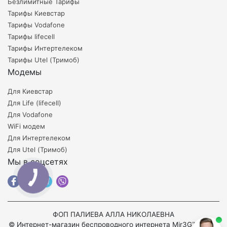
Безлимитные Тарифы
Тарифы Киевстар
Тарифы Vodafone
Тарифы lifecell
Тарифы Интертелеком
Тарифы Utel (Тримоб)
Модемы
Для Киевстар
Для Life (lifecell)
Для Vodafone
WiFi модем
Для Интертелеком
Для Utel (Тримоб)
Мы в соцсетях
ФОП ПАЛИЕВА АЛЛА НИКОЛАЕВНА
© Интернет-магазин беспроводного интернета Mir3G™ 2008-