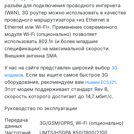
разъём для подключения проводного интернета
(WAN), 3G роутер можно использовать в качестве
проводного маршрутизатора «из Ethernet в
Ethernet или Wi-Fi». Применение современного
модуля Wi-Fi (опционально) позволяет
использовать 802.1n (и более младшие
спецификации) на максимальной скорости.
Внешняя антенна SMA.
У нас на сайте представлен широкий выбор
3G
. Если вы ищите самое быстрое 3G
модемов
оборудование, рекомендуем вам
.
Huawei EC5321
Этот модем поддерживает стандарт Rev B,
скорость которого достигает до 14,7 мбит/с.
Руководство по эксплуатации
Передача
3G/GSM/GPRS, Wi-Fi (опционально)
данных
Частотный
UMTS/HSDPA 850/1900/2100