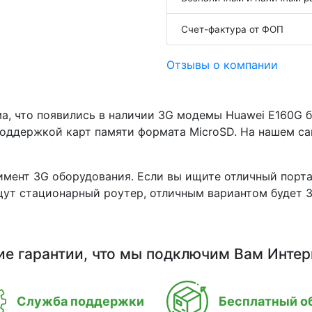
Счет-фактура от ФОП
Отзывы о компании
, что появились в наличии 3G модемы Huawei E160G бе
поддержкой карт памяти формата MicroSD. На нашем са
тимент 3G оборудования. Если вы ищите отличный пор
ищут стационарный роутер, отличным вариантом будет 
ие гарантии, что мы подключим Вам Интер
Служба поддержки
Бесплатный о