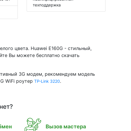
техподдержка
лого цвета. Huawei E160G - стильный,
йте Вы можете бесплатно скачать
тативный 3G модем, рекомендуем модель
3G WiFi роутер
.
TP-Link 3220
нет?
бмен
Вызов мастера