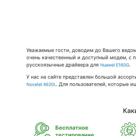
Уважаемые гости, доводим до Вашего ведома
очень качественный и доступный модем, с 
русскоязычные драйвера для
.
Huawei E160G
У нас на сайте представлен большой ассор
. Для пользователей, которые 
Novatel 4620L
Как
Бесплатное
тестирование