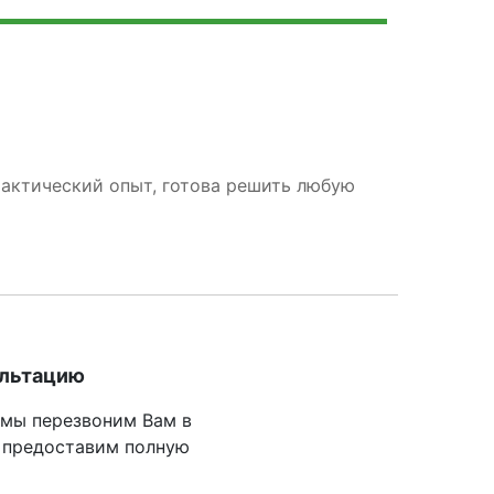
рактический опыт, готова решить любую
ультацию
 мы перезвоним Вам в
 предоставим полную