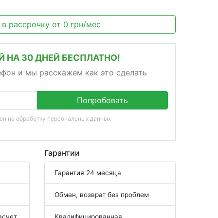
 в рассрочку
от
0
грн/мес
 НА 30 ДНЕЙ БЕСПЛАТНО!
ефон и мы расскажем как это сделать
Попробовать
сен на
обработку персональных данных
Гарантии
Гарантия 24 месяца
Обмен, возврат без проблем
асчет
Квалифицированная