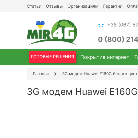
Статьи
Отзывы
Организациям
Гарантии
Опла
+38 (067) 57
0 (800) 21
ГОТОВЫЕ РЕШЕНИЯ
Покрытие интернет
Т
Главная
3G модем Huawei E160G белого цвета
3G модем Huawei E160G 