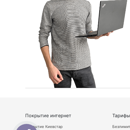
Покрытие интернет
Тарифы
Покрытие Киевстар
Безлими