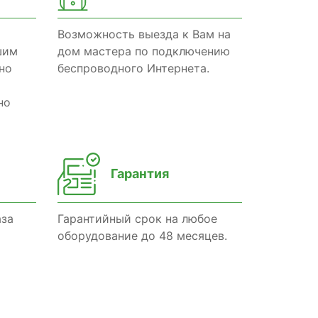
Возможность выезда к Вам на
шим
дом мастера по подключению
но
беспроводного Интернета.
но
Гарантия
аза
Гарантийный срок на любое
оборудование до 48 месяцев.