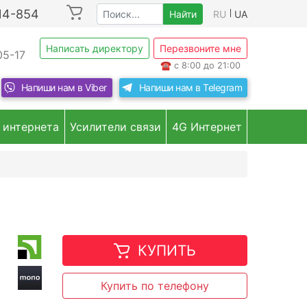
214-854
Найти
RU
UA
Написать директору
Перезвоните мне
05-17
☎
с 8:00 до 21:00
Напиши нам в
Viber
Напиши нам в
Telegram
 интернета
Усилители связи
4G Интернет
КУПИТЬ
Купить по телефону