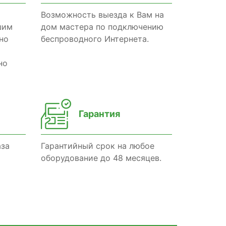
Возможность выезда к Вам на
шим
дом мастера по подключению
но
беспроводного Интернета.
но
Гарантия
аза
Гарантийный срок на любое
оборудование до 48 месяцев.