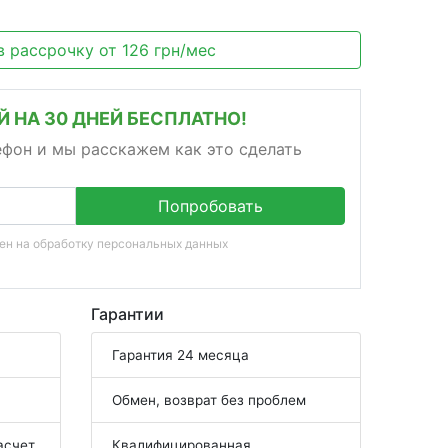
в рассрочку
от
126
грн/мес
 НА 30 ДНЕЙ БЕСПЛАТНО!
ефон и мы расскажем как это сделать
Попробовать
сен на
обработку персональных данных
Гарантии
Гарантия 24 месяца
Обмен, возврат без проблем
асчет
Квалифицированная