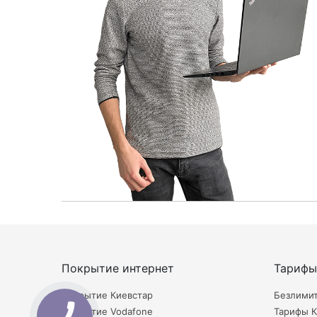
Покрытие интернет
Тарифы
Покрытие Киевстар
Безлими
Покрытие Vodafone
Тарифы К