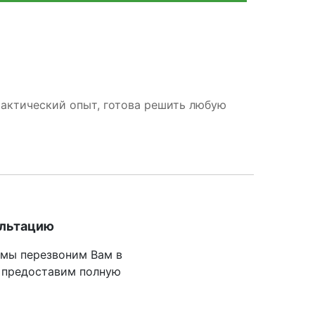
рактический опыт, готова решить любую
ультацию
 мы перезвоним Вам в
 предоставим полную