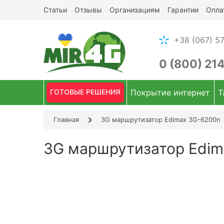
Статьи
Отзывы
Организациям
Гарантии
Опла
+38 (067) 57
0 (800) 21
ГОТОВЫЕ РЕШЕНИЯ
Покрытие интернет
Т
Главная
3G маршрутизатор Edimax 3G-6200n
3G маршрутизатор Edim