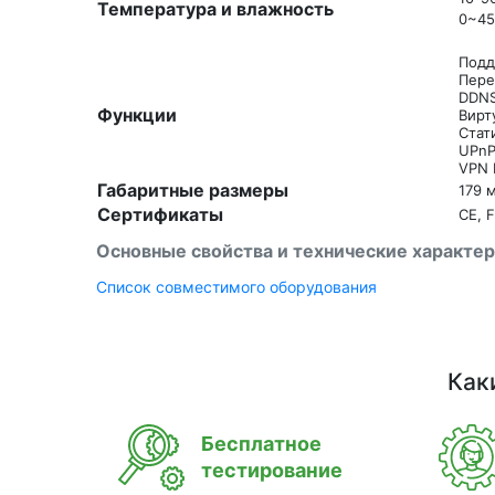
Температура и влажность
0~45
Подд
Пере
DDNS
Функции
Вирт
Стат
UPn
VPN 
Габаритные размеры
179 
Сертификаты
CE, 
Основные свойства и технические характе
Список совместимого оборудования
Как
Бесплатное
тестирование